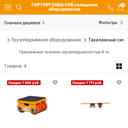
ГОРТОРГСНАБ СПб складское
0
оборудование
Сначала дешевле
Фильтры
ог
Грузоподъемное оборудование
Такелажные сис
Такелажные тележки грузоподъемностью 4 тн
Товаров: 4
Скидка 1 345 руб.
Скидка 1 711 руб.