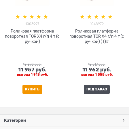
1003997
1048979
Роликовая платформа
Роликовая платформа
поворотная TOR X4 г/п 4 т (с
поворотная TOR X4 г/п 4 т (с
ручкой)
ручкой) (T)#
13 870
 руб.
13 517
 руб.
11 957
 руб.
11 962
 руб.
выгода
1 913 руб.
выгода
1 555 руб.
КУПИТЬ
ПОД ЗАКАЗ
Категории