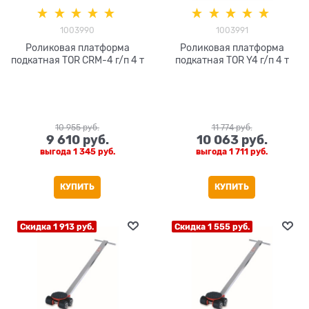
1003990
1003991
Роликовая платформа
Роликовая платформа
подкатная TOR CRM-4 г/п 4 т
подкатная TOR Y4 г/п 4 т
10 955
 руб.
11 774
 руб.
9 610
 руб.
10 063
 руб.
выгода
1 345 руб.
выгода
1 711 руб.
КУПИТЬ
КУПИТЬ
Скидка 1 913 руб.
Скидка 1 555 руб.