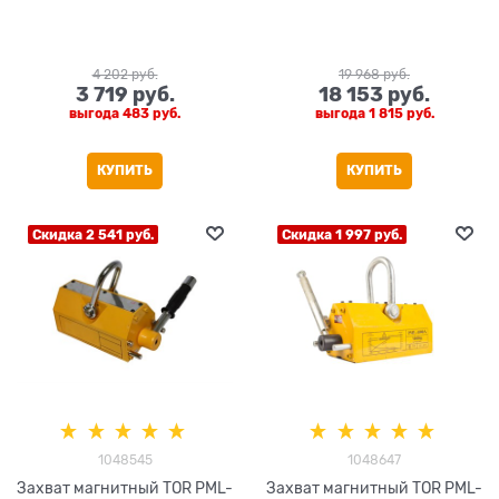
4 202
 руб.
19 968
 руб.
3 719
 руб.
18 153
 руб.
выгода
483 руб.
выгода
1 815 руб.
КУПИТЬ
КУПИТЬ
Скидка 2 541 руб.
Скидка 1 997 руб.
1048545
1048647
Захват магнитный TOR PML-
Захват магнитный TOR PML-