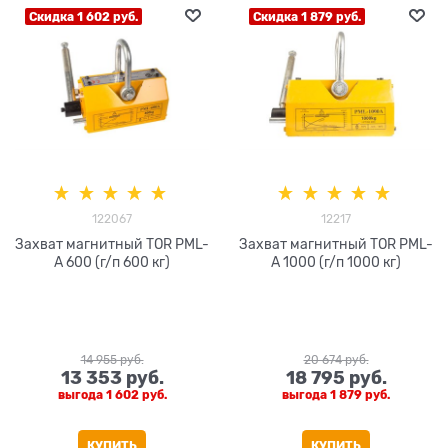
Скидка 1 602 руб.
Скидка 1 879 руб.
122067
12217
Захват магнитный TOR PML-
Захват магнитный TOR PML-
A 600 (г/п 600 кг)
A 1000 (г/п 1000 кг)
14 955
 руб.
20 674
 руб.
13 353
 руб.
18 795
 руб.
выгода
1 602 руб.
выгода
1 879 руб.
КУПИТЬ
КУПИТЬ