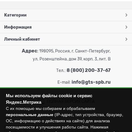
Категории
Информация
Личный кабинет
Адрес
:
198095, Россия, г. Санкт-Петербург,
ул. Розенштейна, дом 39, корп. 3, лит. В
8 (800) 200-37-67
Тел.:
info@gts-spb.ru
E-mail:
Мы используем файлы cookie и сервис
ПОЛНАЯ ВЕРСИЯ САЙТА
Яндекс.Метрика
С их помощью мы собираем и обрабатываем
персональные данные
(IP-адрес, тип устройства, браузер,
ОС, информацию о действиях на сайте) для анализа
посещаемости и улучшения работы сайта. Нажимая
ГОРТОРГСНАБ СПб
© 2026
Все права защищены.
Производство продажа складского оборудования: металлических