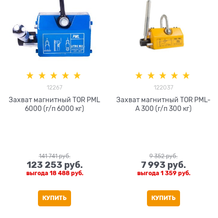
12267
122037
Захват магнитный TOR PML
Захват магнитный TOR PML-
6000 (г/п 6000 кг)
A 300 (г/п 300 кг)
141 741
 руб.
9 352
 руб.
123 253
 руб.
7 993
 руб.
выгода
18 488 руб.
выгода
1 359 руб.
КУПИТЬ
КУПИТЬ