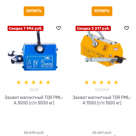
КУПИТЬ
КУПИТЬ
Скидка 7 996 руб.
Скидка 3 217 руб.
12237
1005967
Захват магнитный TOR PML-
Захват магнитный TOR PML-
A 3000 (г/п 3000 кг)
A 1500 (г/п 1500 кг)
55 030
 руб.
35 387
 руб.