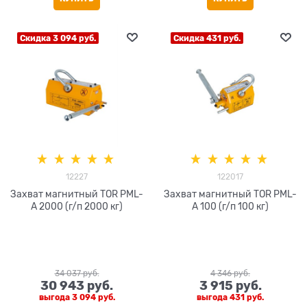
Скидка 3 094 руб.
Скидка 431 руб.
12227
122017
Захват магнитный TOR PML-
Захват магнитный TOR PML-
A 2000 (г/п 2000 кг)
A 100 (г/п 100 кг)
34 037
 руб.
4 346
 руб.
30 943
 руб.
3 915
 руб.
выгода
3 094 руб.
выгода
431 руб.