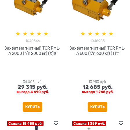
1048546
1048985
Захват магнитный TOR PML-
Захват магнитный TOR PML-
A 2000 (г/п 2000 кг) (X)#
A 600 (г/п 600 кг) (T)#
34 005
 руб.
13 953
 руб.
29 315
 руб.
12 685
 руб.
выгода
4 690 руб.
выгода
1 268 руб.
КУПИТЬ
КУПИТЬ
Скидка 18 488 руб.
Скидка 1 359 руб.