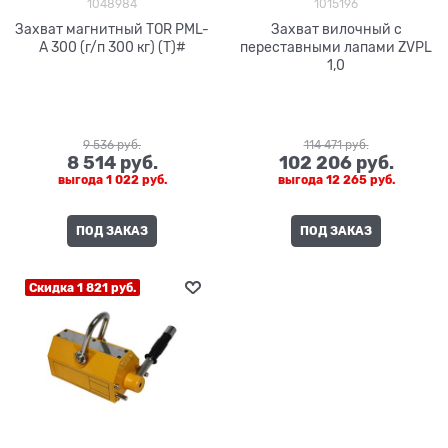
1048984
1015196
Захват магнитный TOR PML-
Захват вилочный с
A 300 (г/п 300 кг) (T)#
переставными лапами ZVPL
1,0
9 536
 руб.
114 471
 руб.
8 514
 руб.
102 206
 руб.
выгода
1 022 руб.
выгода
12 265 руб.
ПОД ЗАКАЗ
ПОД ЗАКАЗ
Скидка 1 821 руб.