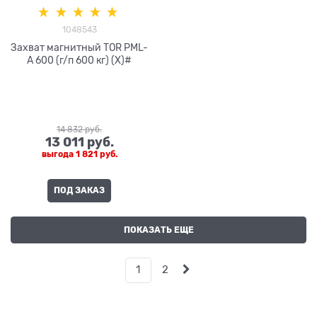
1048543
Захват магнитный TOR PML-
A 600 (г/п 600 кг) (X)#
14 832
 руб.
13 011
 руб.
выгода
1 821 руб.
ПОД ЗАКАЗ
ПОКАЗАТЬ ЕЩЕ
1
2