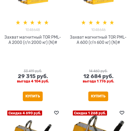
1048648
1048646
Захват магнитный TOR PML-
Захват магнитный TOR PML-
A 2000 (г/п 2000 кг) (N)#
A 600 (г/п 600 кг) (N)#
33 419
 руб.
14 460
 руб.
29 315
 руб.
12 684
 руб.
выгода
4 104 руб.
выгода
1 776 руб.
КУПИТЬ
КУПИТЬ
Скидка 4 690 руб.
Скидка 1 268 руб.