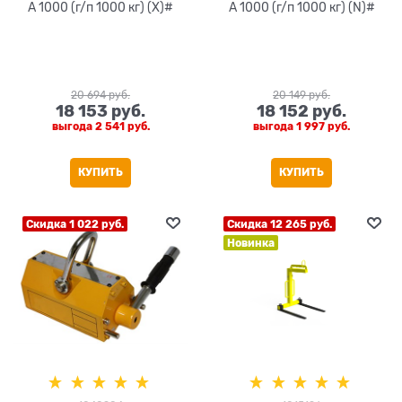
A 1000 (г/п 1000 кг) (X)#
A 1000 (г/п 1000 кг) (N)#
20 694
 руб.
20 149
 руб.
18 153
 руб.
18 152
 руб.
выгода
2 541 руб.
выгода
1 997 руб.
КУПИТЬ
КУПИТЬ
Скидка 1 022 руб.
Скидка 12 265 руб.
Новинка