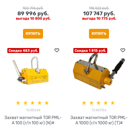
100 796
 руб.
118 522
 руб.
89 996
 руб.
107 747
 руб.
выгода
10 800 руб.
выгода
10 775 руб.
КУПИТЬ
КУПИТЬ
Скидка 483 руб.
Скидка 1 815 руб.
1048644
1048986
Захват магнитный TOR PML-
Захват магнитный TOR PML-
A 100 (г/п 100 кг) (N)#
A 1000 (г/п 1000 кг) (T)#