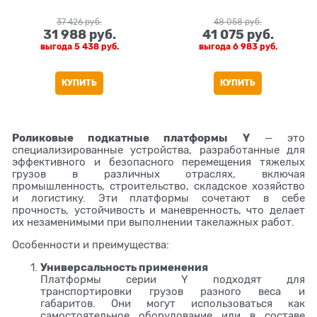
37 426
 руб.
48 058
 руб.
31 988
 руб.
41 075
 руб.
выгода
5 438 руб.
выгода
6 983 руб.
КУПИТЬ
КУПИТЬ
Роликовые подкатные платформы Y
— это
специализированные устройства, разработанные для
эффективного и безопасного перемещения тяжелых
грузов в различных отраслях, включая
промышленность, строительство, складское хозяйство
и логистику. Эти платформы сочетают в себе
прочность, устойчивость и маневренность, что делает
их незаменимыми при выполнении такелажных работ.
Особенности и преимущества:
Универсальность применения
Платформы серии Y подходят для
транспортировки грузов разного веса и
габаритов. Они могут использоваться как
самостоятельное оборудование или в составе