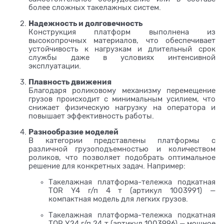
более сложных такелажных систем.
Надежность и долговечность
Конструкция платформ выполнена из
высокопрочных материалов, что обеспечивает
устойчивость к нагрузкам и длительный срок
службы даже в условиях интенсивной
эксплуатации.
Плавность движения
Благодаря роликовому механизму перемещение
грузов происходит с минимальным усилием, что
снижает физическую нагрузку на оператора и
повышает эффективность работы.
Разнообразие моделей
В категории представлены платформы с
различной грузоподъемностью и количеством
роликов, что позволяет подобрать оптимальное
решение для конкретных задач. Например:
Такелажная платформа-тележка подкатная
TOR Y4 г/п 4 т (артикул 1003991)
—
компактная модель для легких грузов.
Такелажная платформа-тележка подкатная
TOR Y24 г/п 24 т (артикул 1003996)
— мощное