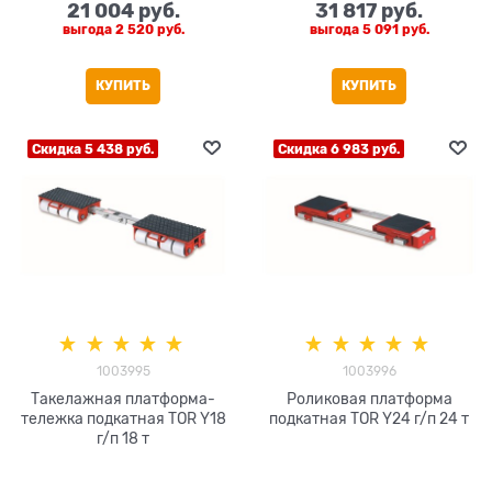
21 004
 руб.
31 817
 руб.
выгода
2 520 руб.
выгода
5 091 руб.
КУПИТЬ
КУПИТЬ
Скидка 5 438 руб.
Скидка 6 983 руб.
1003995
1003996
Такелажная платформа-
Роликовая платформа
тележка подкатная TOR Y18
подкатная TOR Y24 г/п 24 т
г/п 18 т