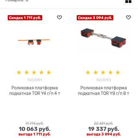
Скидка 1 711 руб.
Скидка 3 094 руб.
1003991
1003992
Роликовая платформа
Роликовая платформа
подкатная TOR Y4 г/п 4 т
подкатная TOR Y8 г/п 8 т
11 774
 руб.
22 431
 руб.
10 063
 руб.
19 337
 руб.
выгода
1 711 руб.
выгода
3 094 руб.