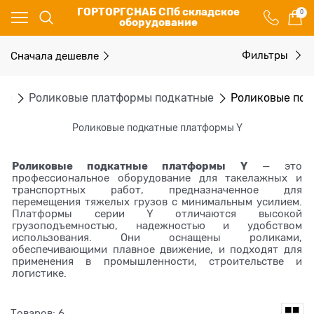
ГОРТОРГСНАБ СПб складское
0
оборудование
Сначала дешевле
Фильтры
мы
Роликовые платформы подкатные
Роликовые под
Роликовые подкатные платформы Y
Роликовые подкатные платформы Y
— это
профессиональное оборудование для такелажных и
транспортных работ, предназначенное для
перемещения тяжелых грузов с минимальным усилием.
Платформы серии Y отличаются высокой
грузоподъемностью, надежностью и удобством
использования. Они оснащены роликами,
обеспечивающими плавное движение, и подходят для
применения в промышленности, строительстве и
логистике.
Товаров: 6