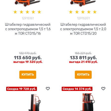
12915161
12915201
Штабелер гидравлический
Штабелер гидравлический
с электроподъемом 1,5 т 1,6
с электроподъемом 1,5 т 2,0
м TOR CTD15/16
м TOR CTD15/20
132 970
 руб.
155 221
 руб.
113 650
 руб.
133 811
 руб.
выгода
19 320 руб.
выгода
21 410 руб.
КУПИТЬ
КУПИТЬ
Скидка 19 728 руб.
Скидка 14 374 руб.