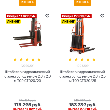
КУПИТЬ
КУПИТЬ
Скидка 17 829 руб.
Скидка 27 510 руб.
ЛИЗИНГ
ЛИЗИНГ
12920201
1006209
Штабелер гидравлический
Штабелер гидравлический
с электроподъемом 2,0 т 2,0
с электроподъемом 2,0 т 2,5
м TOR CTD20/20
м TOR CTD20/25
196 124
 руб.
210 907
 руб.
178 295
 руб.
183 397
 руб.
выгода
17 829 руб.
выгода
27 510 руб.