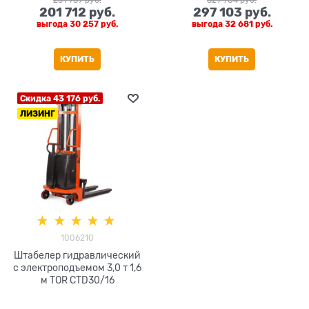
201 712
 руб.
297 103
 руб.
выгода
30 257 руб.
выгода
32 681 руб.
КУПИТЬ
КУПИТЬ
Скидка 43 176 руб.
ЛИЗИНГ
1006210
Штабелер гидравлический
с электроподъемом 3,0 т 1,6
м TOR CTD30/16