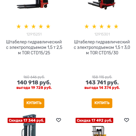
12915251
12915301
Штабелер гидравлический
Штабелер гидравлический
с электроподъемом 1,5 т 2,5
с электроподъемом 1,5 т 3,0
м TOR CTD15/25
м TOR CTD15/30
160 646
 руб.
158 115
 руб.
140 918
 руб.
143 741
 руб.
выгода
19 728 руб.
выгода
14 374 руб.
КУПИТЬ
КУПИТЬ
Скидка 17 344 руб.
Скидка 17 492 руб.