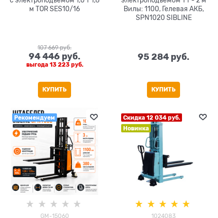
с электроподъемом 1,0 т 1,6
электроподъемом 1 т - 2 м
м TOR SES10/16
Вилы: 1100, Гелевая АКБ,
SPN1020 SIBLINE
107 669
 руб.
94 446
 руб.
95 284
 руб.
выгода
13 223 руб.
КУПИТЬ
КУПИТЬ
Рекомендуем
Скидка 12 034 руб.
Новинка
GM-15060
1024083