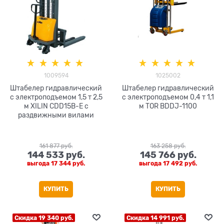
1009594
1025002
Штабелер гидравлический
Штабелер гидравлический
с электроподъемом 1,5 т 2,5
с электроподъемом 0,4 т 1,1
м XILIN CDD15B-E с
м TOR BDDJ-1100
раздвижными вилами
161 877
 руб.
163 258
 руб.
144 533
 руб.
145 766
 руб.
выгода
17 344 руб.
выгода
17 492 руб.
КУПИТЬ
КУПИТЬ
Скидка 19 340 руб.
Скидка 14 991 руб.