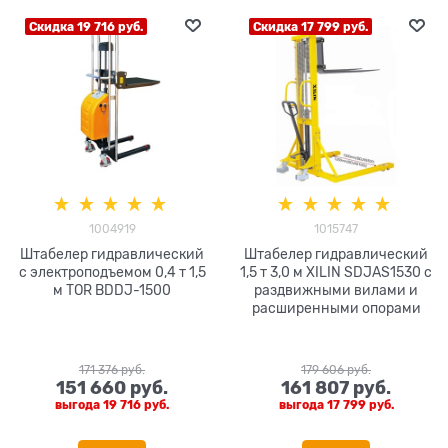
Скидка 19 716 руб.
Скидка 17 799 руб.
1004919
1015747
Штабелер гидравлический
Штабелер гидравлический
с электроподъемом 0,4 т 1,5
1,5 т 3,0 м XILIN SDJAS1530 с
м TOR BDDJ-1500
раздвижными вилами и
расширенными опорами
171 376
 руб.
179 606
 руб.
151 660
 руб.
161 807
 руб.
выгода
19 716 руб.
выгода
17 799 руб.