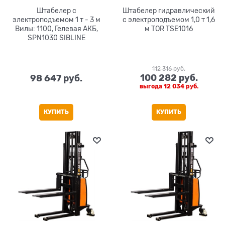
Штабелер с
Штабелер гидравлический
электроподъемом 1 т - 3 м
с электроподъемом 1,0 т 1,6
Вилы: 1100, Гелевая АКБ,
м TOR TSE1016
SPN1030 SIBLINE
112 316
 руб.
100 282
 руб.
98 647
 руб.
выгода
12 034 руб.
КУПИТЬ
КУПИТЬ