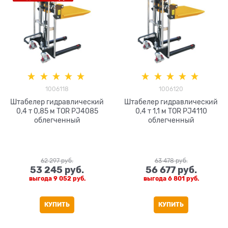
1006118
1006120
Штабелер гидравлический
Штабелер гидравлический
0,4 т 0,85 м TOR PJ4085
0,4 т 1,1 м TOR PJ4110
облегченный
облегченный
62 297
 руб.
63 478
 руб.
53 245
 руб.
56 677
 руб.
выгода
9 052 руб.
выгода
6 801 руб.
КУПИТЬ
КУПИТЬ