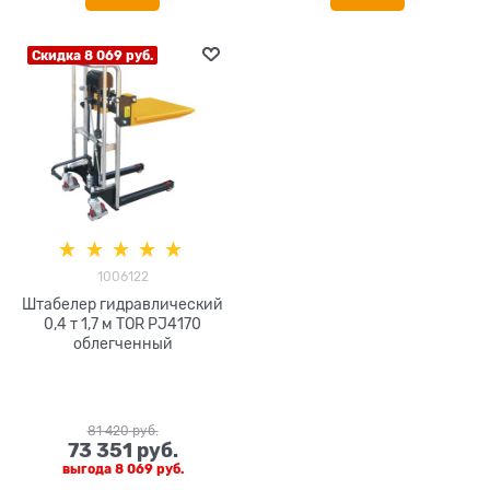
Скидка 8 069 руб.
1006122
Штабелер гидравлический
0,4 т 1,7 м TOR PJ4170
облегченный
81 420
 руб.
73 351
 руб.
выгода
8 069 руб.