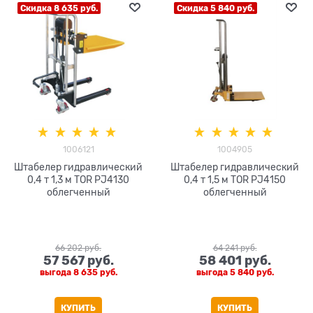
Скидка 8 635 руб.
Скидка 5 840 руб.
1006121
1004905
Штабелер гидравлический
Штабелер гидравлический
0,4 т 1,3 м TOR PJ4130
0,4 т 1,5 м TOR PJ4150
облегченный
облегченный
66 202
 руб.
64 241
 руб.
57 567
 руб.
58 401
 руб.
выгода
8 635 руб.
выгода
5 840 руб.
КУПИТЬ
КУПИТЬ