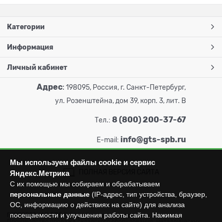
Категории
Информация
Личный кабинет
Адрес
:
198095, Россия, г. Санкт-Петербург,
ул. Розенштейна, дом 39, корп. 3, лит. В
8 (800) 200-37-67
Тел.:
info@gts-spb.ru
E-mail:
Мы используем файлы cookie и сервис
ПОЛНАЯ ВЕРСИЯ САЙТА
Яндекс.Метрика
С их помощью мы собираем и обрабатываем
персональные данные
(IP-адрес, тип устройства, браузер,
ОС, информацию о действиях на сайте) для анализа
посещаемости и улучшения работы сайта. Нажимая
ГОРТОРГСНАБ СПб
© 2026
Все права защищены.
Производство продажа складского оборудования: металлических