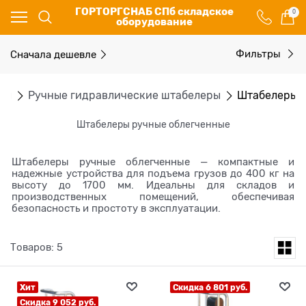
ГОРТОРГСНАБ СПб складское
0
оборудование
Сначала дешевле
Фильтры
ры
Ручные гидравлические штабелеры
Штабелеры р
Штабелеры ручные облегченные
Штабелеры ручные облегченные — компактные и
надежные устройства для подъема грузов до 400 кг на
высоту до 1700 мм. Идеальны для складов и
производственных помещений, обеспечивая
безопасность и простоту в эксплуатации.
Товаров: 5
Хит
Скидка 6 801 руб.
Скидка 9 052 руб.