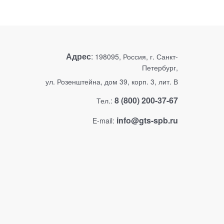
Адрес
:
198095, Россия, г. Санкт-
Петербург,
ул. Розенштейна, дом 39, корп. 3, лит. В
8 (800) 200-37-67
Тел.:
info@gts-spb.ru
E-mail: