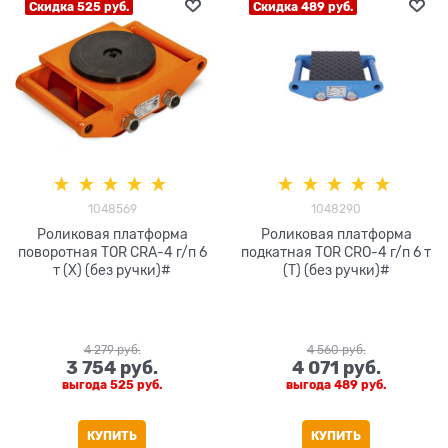
Скидка 525 руб.
Скидка 489 руб.
1048569
1048290
Роликовая платформа
Роликовая платформа
поворотная TOR CRA-4 г/п 6
подкатная TOR CRO-4 г/п 6 т
т (X) (без ручки)#
(T) (без ручки)#
4 279
 руб.
4 560
 руб.
3 754
 руб.
4 071
 руб.
выгода
525 руб.
выгода
489 руб.
КУПИТЬ
КУПИТЬ