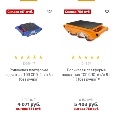
Скидка 651 руб.
Скидка 756 руб.
1005447
1048291
Роликовая платформа
Роликовая платформа
подкатная TOR CRO-4 г/п 6 т
подкатная TOR CRO-6 г/п 8 т
(без ручки)
(T) (без ручки)#
4 722
 руб.
6 159
 руб.
4 071
 руб.
5 403
 руб.
выгода
651 руб.
выгода
756 руб.