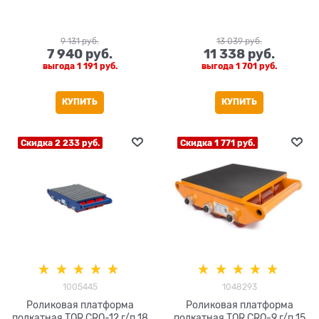
9 131
 руб.
13 039
 руб.
7 940
 руб.
11 338
 руб.
выгода
1 191 руб.
выгода
1 701 руб.
КУПИТЬ
КУПИТЬ
Скидка 2 233 руб.
Скидка 1 771 руб.
1005445
1048293
Роликовая платформа
Роликовая платформа
подкатная TOR CRO-12 г/п 18
подкатная TOR CRO-9 г/п 15