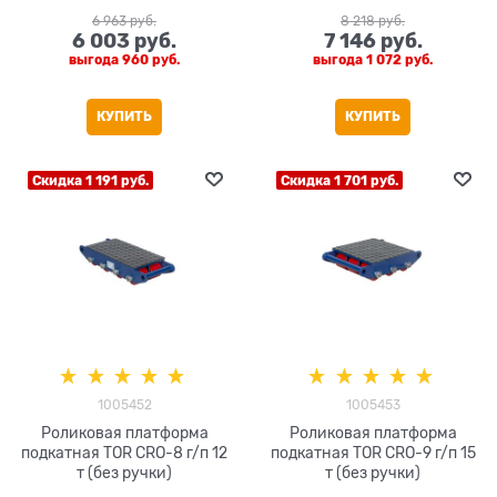
6 963
 руб.
8 218
 руб.
6 003
 руб.
7 146
 руб.
выгода
960 руб.
выгода
1 072 руб.
КУПИТЬ
КУПИТЬ
Скидка 1 191 руб.
Скидка 1 701 руб.
1005452
1005453
Роликовая платформа
Роликовая платформа
подкатная TOR CRO-8 г/п 12
подкатная TOR CRO-9 г/п 15
т (без ручки)
т (без ручки)