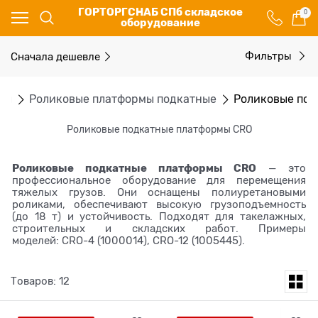
ГОРТОРГСНАБ СПб складское
0
оборудование
Сначала дешевле
Фильтры
мы
Роликовые платформы подкатные
Роликовые под
Роликовые подкатные платформы CRO
Роликовые подкатные платформы CRO
— это
профессиональное оборудование для перемещения
тяжелых грузов. Они оснащены полиуретановыми
роликами, обеспечивают высокую грузоподъемность
(до 18 т) и устойчивость. Подходят для такелажных,
строительных и складских работ. Примеры
моделей:
CRO-4 (1000014)
,
CRO-12 (1005445)
.
Товаров: 12