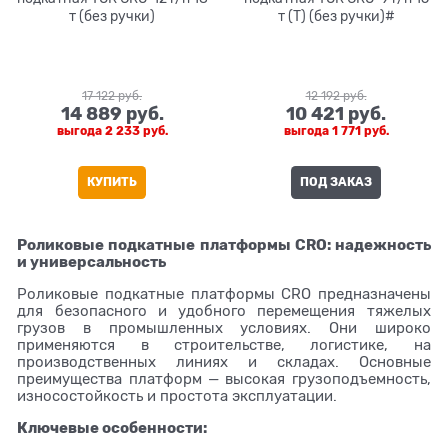
т (без ручки)
т (T) (без ручки)#
17 122
 руб.
12 192
 руб.
14 889
 руб.
10 421
 руб.
выгода
2 233 руб.
выгода
1 771 руб.
КУПИТЬ
ПОД ЗАКАЗ
Роликовые подкатные платформы CRO: надежность
и универсальность
Роликовые подкатные платформы CRO предназначены
для безопасного и удобного перемещения тяжелых
грузов в промышленных условиях. Они широко
применяются в строительстве, логистике, на
производственных линиях и складах. Основные
преимущества платформ — высокая грузоподъемность,
износостойкость и простота эксплуатации.
Ключевые особенности: