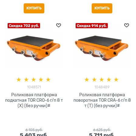
КУПИТЬ
КУПИТЬ
Скидка 702 руб.
Скидка 914 руб.
1048571
1048489
Роликовая платформа
Роликовая платформа
подкатная TOR CRO-6 г/п 8 т
поворотная TOR CRA-6 г/п 8
(X) (без ручки)#
т (T) (без ручки)#
6 105
 руб.
6 625
 руб.
5 403
 руб.
5 711
 руб.