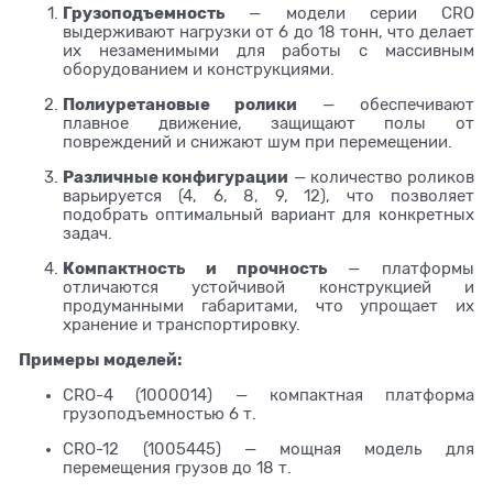
Грузоподъемность
— модели серии CRO
выдерживают нагрузки от 6 до 18 тонн, что делает
их незаменимыми для работы с массивным
оборудованием и конструкциями.
Полиуретановые ролики
— обеспечивают
плавное движение, защищают полы от
повреждений и снижают шум при перемещении.
Различные конфигурации
— количество роликов
варьируется (4, 6, 8, 9, 12), что позволяет
подобрать оптимальный вариант для конкретных
задач.
Компактность и прочность
— платформы
отличаются устойчивой конструкцией и
продуманными габаритами, что упрощает их
хранение и транспортировку.
Примеры моделей:
CRO-4 (1000014)
— компактная платформа
грузоподъемностью 6 т.
CRO-12 (1005445)
— мощная модель для
перемещения грузов до 18 т.