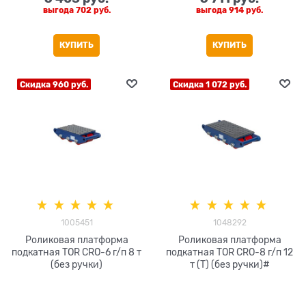
выгода
702 руб.
выгода
914 руб.
КУПИТЬ
КУПИТЬ
Скидка 960 руб.
Скидка 1 072 руб.
1005451
1048292
Роликовая платформа
Роликовая платформа
подкатная TOR CRO-6 г/п 8 т
подкатная TOR CRO-8 г/п 12
(без ручки)
т (T) (без ручки)#