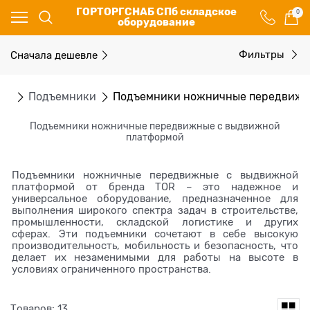
ГОРТОРГСНАБ СПб складское
0
оборудование
Сначала дешевле
Фильтры
ие
Подъемники
Подъемники ножничные передвижн
Подъемники ножничные передвижные с выдвижной
платформой
Подъемники ножничные передвижные с выдвижной
платформой от бренда TOR – это надежное и
универсальное оборудование, предназначенное для
выполнения широкого спектра задач в строительстве,
промышленности, складской логистике и других
сферах. Эти подъемники сочетают в себе высокую
производительность, мобильность и безопасность, что
делает их незаменимыми для работы на высоте в
условиях ограниченного пространства.
Товаров: 13