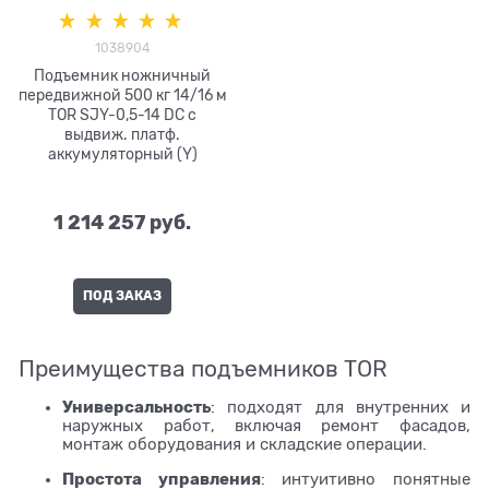
1038904
Подъемник ножничный
передвижной 500 кг 14/16 м
TOR SJY-0,5-14 DC с
выдвиж. платф.
аккумуляторный (Y)
1 214 257
 руб.
ПОД ЗАКАЗ
Преимущества подъемников TOR
Универсальность
: подходят для внутренних и
наружных работ, включая ремонт фасадов,
монтаж оборудования и складские операции.
Простота управления
: интуитивно понятные