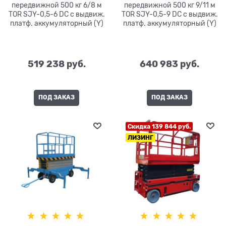
передвижной 500 кг 6/8 м
передвижной 500 кг 9/11 м
TOR SJY-0,5-6 DC с выдвиж.
TOR SJY-0,5-9 DC с выдвиж.
платф. аккумуляторный (Y)
платф. аккумуляторный (Y)
519 238
 руб.
640 983
 руб.
ПОД ЗАКАЗ
ПОД ЗАКАЗ
Скидка 139 844 руб.
ЛИЗИНГ