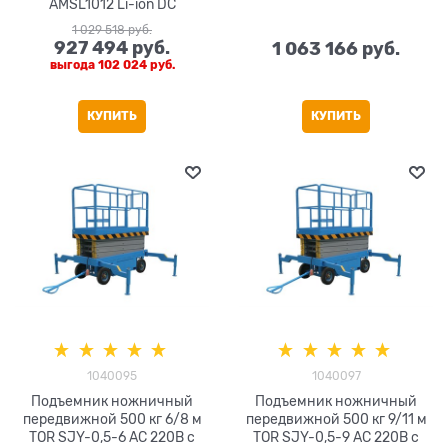
AMSL1012 Li-ion DC
1 029 518
 руб.
927 494
 руб.
1 063 166
 руб.
выгода
102 024 руб.
КУПИТЬ
КУПИТЬ
1040095
1040097
Подъемник ножничный
Подъемник ножничный
передвижной 500 кг 6/8 м
передвижной 500 кг 9/11 м
TOR SJY-0,5-6 AC 220В с
TOR SJY-0,5-9 AC 220В с