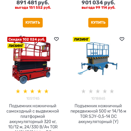
891 481
 руб.
901 034
 руб.
выгода
151 552 руб.
выгода
99 114 руб.
КУПИТЬ
КУПИТЬ
Скидка 102 024 руб.
ЛИЗИНГ
ЛИЗИНГ
1051745
1018865
Подъемник ножничный
Подъемник ножничный
самоходный с выдвижной
передвижной 500 кг 14/16 м
платформой
TOR SJY-0,5-14 DC
аккумуляторный 320 кг,
аккумуляторный (Y)
10/12 м, 24/330 В/Ач TOR