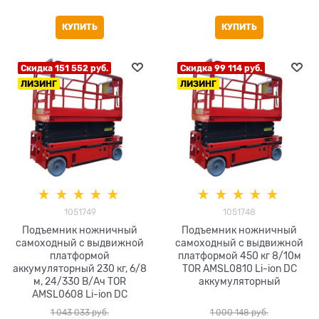
КУПИТЬ
КУПИТЬ
Скидка 151 552 руб.
Скидка 99 114 руб.
ЛИЗИНГ
ЛИЗИНГ
1051749
1051748
Подъемник ножничный
Подъемник ножничный
самоходный с выдвижной
самоходный с выдвижной
платформой
платформой 450 кг 8/10м
аккумуляторный 230 кг, 6/8
TOR AMSL0810 Li-ion DC
м, 24/330 В/Ач TOR
аккумуляторный
AMSL0608 Li-ion DC
1 043 033
 руб.
1 000 148
 руб.