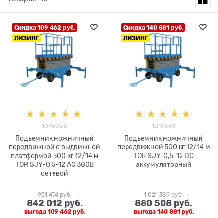
Скидка 109 462 руб.
Скидка 140 881 руб.
ЛИЗИНГ
ЛИЗИНГ
1040088
1018864
Подъемник ножничный
Подъемник ножничный
передвижной с выдвижной
передвижной 500 кг 12/14 м
платформой 500 кг 12/14 м
TOR SJY-0,5-12 DC
TOR SJY-0,5-12 AC 380В
аккумуляторный
сетевой
951 474
 руб.
1 021 389
 руб.
842 012
 руб.
880 508
 руб.
выгода
109 462 руб.
выгода
140 881 руб.