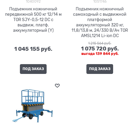
1040092
1051746
Подъемник ножничный
Подъемник ножничный
передвижной 500 кг 12/14 м
самоходный с выдвижной
TOR SJY-0,5-12 DC с
платформой
выдвиж. платф.
аккумуляторный 320 кг,
аккумуляторный (Y)
11,8/13,8 м, 24/330 В/Ач TOR
AMSL1214 Li-ion DC
1 215 564
 руб.
1 075 720
 руб.
1 045 155
 руб.
выгода
139 844 руб.
ПОД ЗАКАЗ
ПОД ЗАКАЗ