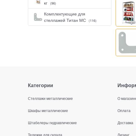
кг
(96)
Комплектующие для
стеллажей Титан МС
(116)
Категории
Инфор
Стеллажи металлические
О магазин
Шкафы металлические
Оплата
Штабелеры гидравлические
Доставка
Тележки для склада
Лизинг