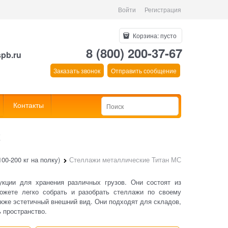
Войти
Регистрация
Корзина:
пусто
8 (800) 200-37-67
spb.ru
Заказать звонок
Отправить сообщение
Контакты
С
00-200 кг на полку)
Стеллажи металлические Титан МС
кции для хранения различных грузов. Они состоят из
ожете легко собрать и разобрать стеллажи по своему
кже эстетичный внешний вид. Они подходят для складов,
 пространство.