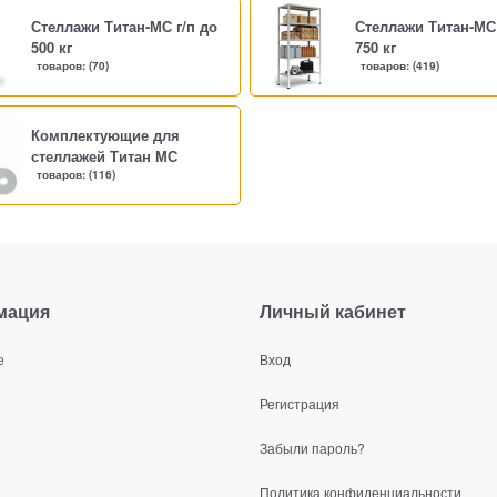
Стеллажи Титан-МС г/п до
Стеллажи Титан-МС 
500 кг
750 кг
(70)
(419)
Комплектующие для
стеллажей Титан МС
(116)
мация
Личный кабинет
е
Вход
Регистрация
Забыли пароль?
Политика конфиденциальности