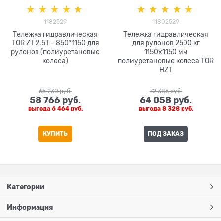
1182529
11802529
Тележка гидравлическая
Тележка гидравлическая
TOR ZT 2.5T - 850*1150 для
для рулонов 2500 кг
рулонов (полиуретановые
1150х1150 мм
колеса)
полиуретановые колеса TOR
HZT
65 230
 руб.
72 386
 руб.
58 766
 руб.
64 058
 руб.
выгода
6 464 руб.
выгода
8 328 руб.
КУПИТЬ
ПОД ЗАКАЗ
Категории
Информация