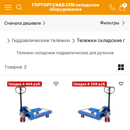
ГОРТОРГСНАБ СПб складское
0
оборудование
Сначала дешевле
Фильтры
ки
Гидравлические тележки
Тележки складские ги
Тележки складские гидравлические для рулонов
Товаров: 2
Скидка 6 464 руб.
Скидка 8 328 руб.