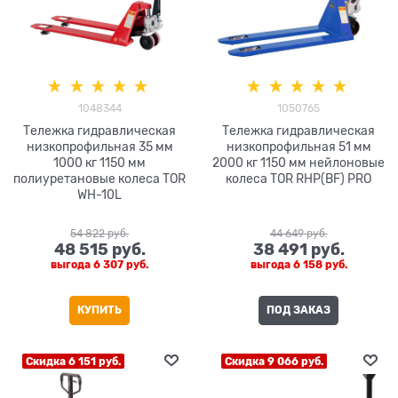
1048344
1050765
Тележка гидравлическая
Тележка гидравлическая
низкопрофильная 35 мм
низкопрофильная 51 мм
1000 кг 1150 мм
2000 кг 1150 мм нейлоновые
полиуретановые колеса TOR
колеса TOR RHP(BF) PRO
WH-10L
54 822
 руб.
44 649
 руб.
48 515
 руб.
38 491
 руб.
выгода
6 307 руб.
выгода
6 158 руб.
КУПИТЬ
ПОД ЗАКАЗ
Скидка 6 151 руб.
Скидка 9 066 руб.