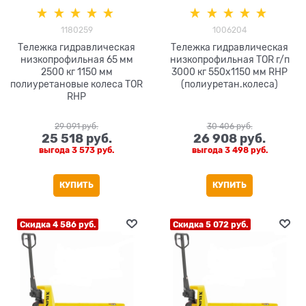
1180259
1006204
Тележка гидравлическая
Тележка гидравлическая
низкопрофильная 65 мм
низкопрофильная TOR г/п
2500 кг 1150 мм
3000 кг 550х1150 мм RHP
полиуретановые колеса TOR
(полиуретан.колеса)
RHP
29 091
 руб.
30 406
 руб.
25 518
 руб.
26 908
 руб.
выгода
3 573 руб.
выгода
3 498 руб.
КУПИТЬ
КУПИТЬ
Скидка 4 586 руб.
Скидка 5 072 руб.