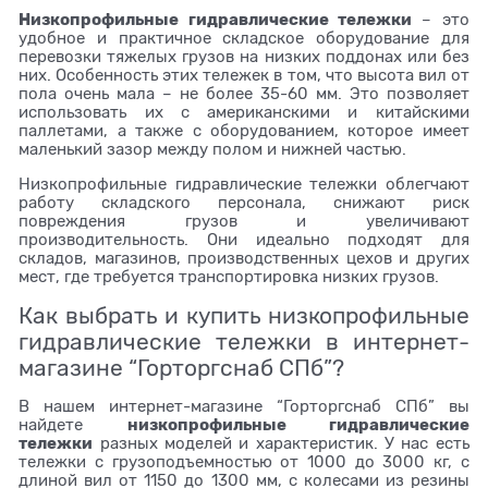
Низкопрофильные гидравлические тележки
– это
удобное и практичное складское оборудование для
перевозки тяжелых грузов на низких поддонах или без
них. Особенность этих тележек в том, что высота вил от
пола очень мала – не более 35-60 мм. Это позволяет
использовать их с американскими и китайскими
паллетами, а также с оборудованием, которое имеет
маленький зазор между полом и нижней частью.
Низкопрофильные гидравлические тележки облегчают
работу складского персонала, снижают риск
повреждения грузов и увеличивают
производительность. Они идеально подходят для
складов, магазинов, производственных цехов и других
мест, где требуется транспортировка низких грузов.
Как выбрать и купить низкопрофильные
гидравлические тележки в интернет-
магазине “Горторгснаб СПб”?
В нашем интернет-магазине “Горторгснаб СПб” вы
низкопрофильные гидравлические
найдете
тележки
разных моделей и характеристик. У нас есть
тележки с грузоподъемностью от 1000 до 3000 кг, с
длиной вил от 1150 до 1300 мм, с колесами из резины