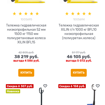
1005695
1005694
Тележка гидравлическая
Тележка гидравлическая
низкопрофильная 52 мм
XILIN г/п 1000 кг BFL10
1500 кг 1150 мм
низкопрофильная
полиуретановые колеса
(полиуретан.колеса)
XILIN BFL15
42 805
 руб.
51 177
 руб.
38 219
 руб.
46 105
 руб.
выгода
4 586 руб.
выгода
5 072 руб.
КУПИТЬ
КУПИТЬ
Скидка 6 307 руб.
Скидка 6 158 руб.
Новинка