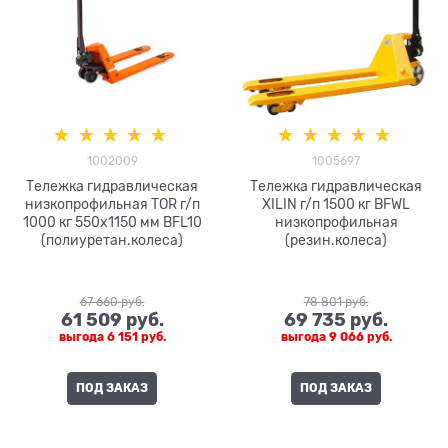
1002009
1005697
Тележка гидравлическая
Тележка гидравлическая
низкопрофильная TOR г/п
XILIN г/п 1500 кг BFWL
1000 кг 550х1150 мм BFL10
низкопрофильная
(полиуретан.колеса)
(резин.колеса)
67 660
 руб.
78 801
 руб.
61 509
 руб.
69 735
 руб.
выгода
6 151 руб.
выгода
9 066 руб.
ПОД ЗАКАЗ
ПОД ЗАКАЗ