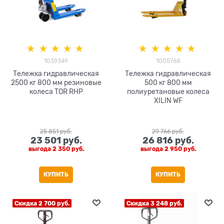
1039349
1005768
Тележка гидравлическая
Тележка гидравлическая
2500 кг 800 мм резиновые
500 кг 800 мм
колеса TOR RHP
полиуретановые колеса
XILIN WF
25 851
 руб.
29 766
 руб.
23 501
 руб.
26 816
 руб.
выгода
2 350 руб.
выгода
2 950 руб.
КУПИТЬ
КУПИТЬ
Скидка 2 700 руб.
Скидка 3 248 руб.