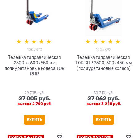
1009470
1005892
Тележка гидравлическая
Тележка гидравлическая
2500 кг 600х550 мм
TOR RHP 2500, 600x450 мм
полиуретановые колеса TOR
(полиуретановые колеса)
RHP
29 705
 руб.
30 310
 руб.
27 005
 руб.
27 062
 руб.
выгода
2 700 руб.
выгода
3 248 руб.
КУПИТЬ
КУПИТЬ
Скидка 2 457 руб.
Скидка 2 933 руб.