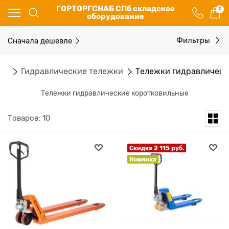
ГОРТОРГСНАБ СПб складское
0
оборудование
Сначала дешевле
Фильтры
ки
Гидравлические тележки
Тележки гидравлическ
Тележки гидравлические коротковильные
Товаров: 10
Скидка 2 115 руб.
Новинка