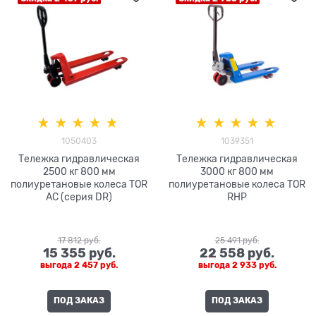
1050403
1039351
Тележка гидравлическая
Тележка гидравлическая
2500 кг 800 мм
3000 кг 800 мм
полиуретановые колеса TOR
полиуретановые колеса TOR
AC (серия DR)
RHP
17 812
 руб.
25 491
 руб.
15 355
 руб.
22 558
 руб.
выгода
2 457 руб.
выгода
2 933 руб.
ПОД ЗАКАЗ
ПОД ЗАКАЗ