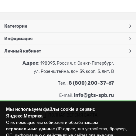
Категории
Информация
Личный кабинет
Адрес
:
198095, Россия, г. Санкт-Петербург,
ул. Розенштейна, дом 39, корп. 3, лит. В
8 (800) 200-37-67
Тел.:
info@gts-spb.ru
E-mail:
Мы используем файлы cookie и сервис
ПОЛНАЯ ВЕРСИЯ САЙТА
Яндекс.Метрика
С их помощью мы собираем и обрабатываем
персональные данные
(IP-адрес, тип устройства, браузер,
ОС, информацию о действиях на сайте) для анализа