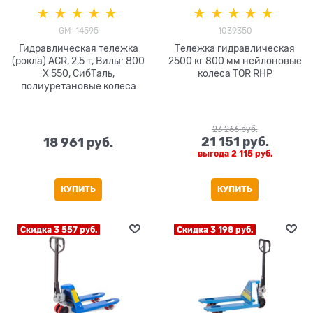
GM-14595
1039350
Гидравлическая тележка
Тележка гидравлическая
(рокла) ACR, 2,5 т, Вилы: 800
2500 кг 800 мм нейлоновые
Х 550, СибТаль,
колеса TOR RHP
полиуретановые колеса
23 266
 руб.
21 151
 руб.
18 961
 руб.
выгода
2 115 руб.
КУПИТЬ
КУПИТЬ
Скидка 3 557 руб.
Скидка 3 198 руб.