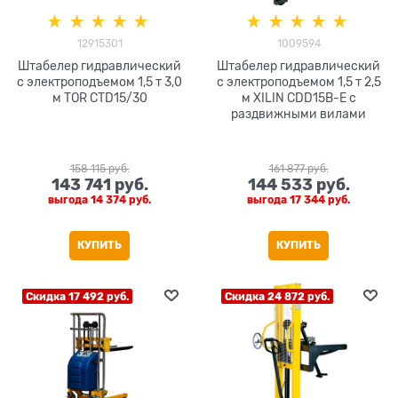
12915301
1009594
Штабелер гидравлический
Штабелер гидравлический
с электроподъемом 1,5 т 3,0
с электроподъемом 1,5 т 2,5
м TOR CTD15/30
м XILIN CDD15B-E с
раздвижными вилами
158 115
 руб.
161 877
 руб.
143 741
 руб.
144 533
 руб.
выгода
14 374 руб.
выгода
17 344 руб.
КУПИТЬ
КУПИТЬ
Скидка 17 492 руб.
Скидка 24 872 руб.