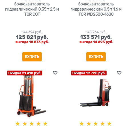
бочкокантователь
бочкокантователь
гидравлический 0,35 т 2,5 м
гидравлический 0,5 т 1,6 м
TOR COT
TOR WDS500-1600
144 694
 руб.
148 264
 руб.
125 821
 руб.
133 571
 руб.
выгода
18 873 руб.
выгода
14 693 руб.
КУПИТЬ
КУПИТЬ
Скидка 21 410 руб.
Скидка 19 728 руб.