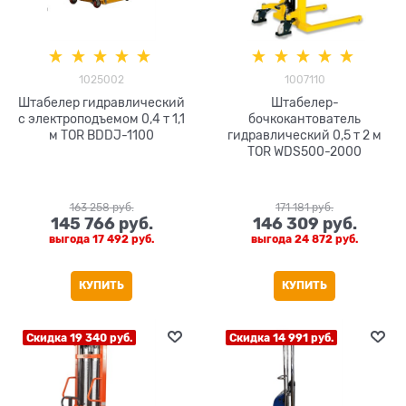
1025002
1007110
Штабелер гидравлический
Штабелер-
с электроподъемом 0,4 т 1,1
бочкокантователь
м TOR BDDJ-1100
гидравлический 0,5 т 2 м
TOR WDS500-2000
163 258
 руб.
171 181
 руб.
145 766
 руб.
146 309
 руб.
выгода
17 492 руб.
выгода
24 872 руб.
КУПИТЬ
КУПИТЬ
Скидка 19 340 руб.
Скидка 14 991 руб.