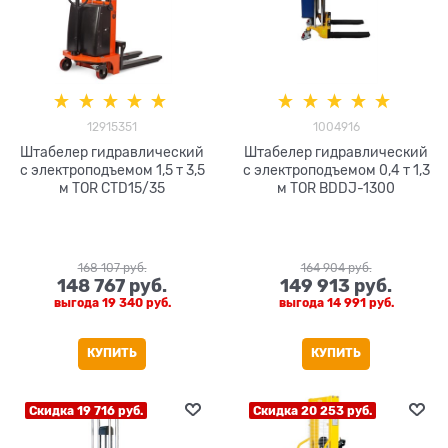
12915351
1004916
Штабелер гидравлический
Штабелер гидравлический
с электроподъемом 1,5 т 3,5
с электроподъемом 0,4 т 1,3
м TOR CTD15/35
м TOR BDDJ-1300
168 107
 руб.
164 904
 руб.
148 767
 руб.
149 913
 руб.
выгода
19 340 руб.
выгода
14 991 руб.
КУПИТЬ
КУПИТЬ
Скидка 19 716 руб.
Скидка 20 253 руб.