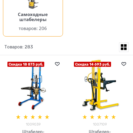
Самоходные
штабелеры
206
Товаров: 283
Скидка 18 873 руб.
Скидка 14 693 руб.
1009039
1007109
Штабелер-
Штабелер-