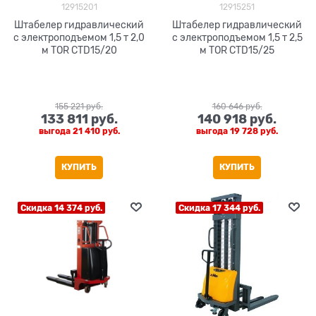
12915201
12915251
Штабелер гидравлический
Штабелер гидравлический
с электроподъемом 1,5 т 2,0
с электроподъемом 1,5 т 2,5
м TOR CTD15/20
м TOR CTD15/25
155 221
 руб.
160 646
 руб.
133 811
 руб.
140 918
 руб.
выгода
21 410 руб.
выгода
19 728 руб.
КУПИТЬ
КУПИТЬ
Скидка 14 374 руб.
Скидка 17 344 руб.