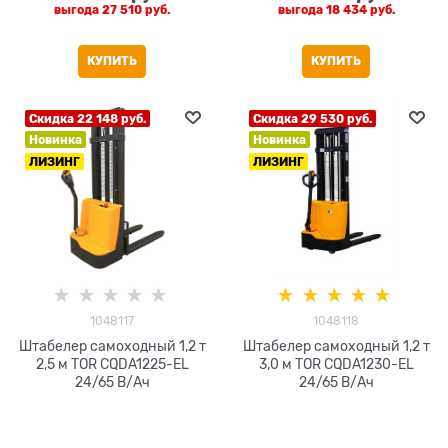
выгода
27 510 руб.
выгода
18 434 руб.
КУПИТЬ
КУПИТЬ
Скидка 22 148 руб.
Скидка 29 530 руб.
Новинка
Новинка
ЛИЗИНГ
ЛИЗИНГ
1048117
1048118
Штабелер самоходный 1,2 т
Штабелер самоходный 1,2 т
2,5 м TOR CQDA1225-EL
3,0 м TOR CQDA1230-EL
24/65 В/Ач
24/65 В/Ач