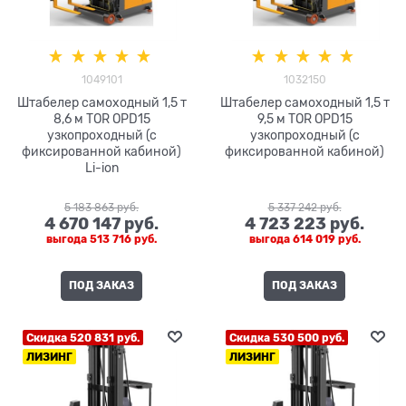
1049101
1032150
Штабелер самоходный 1,5 т
Штабелер самоходный 1,5 т
8,6 м TOR OPD15
9,5 м TOR OPD15
узкопроходный (с
узкопроходный (с
фиксированной кабиной)
фиксированной кабиной)
Li-ion
5 183 863
 руб.
5 337 242
 руб.
4 670 147
 руб.
4 723 223
 руб.
выгода
513 716 руб.
выгода
614 019 руб.
ПОД ЗАКАЗ
ПОД ЗАКАЗ
Скидка 520 831 руб.
Скидка 530 500 руб.
ЛИЗИНГ
ЛИЗИНГ