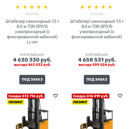
1049100
1032145
Штабелер самоходный 1,5 т
Штабелер самоходный 1,5 т
8,0 м TOR OPD15
8,6 м TOR OPD15
узкопроходный (с
узкопроходный (с
фиксированной кабиной)
фиксированной кабиной)
Li-ion
5 093 363
 руб.
5 217 555
 руб.
4 630 330
 руб.
4 658 531
 руб.
выгода
463 033 руб.
выгода
559 024 руб.
ПОД ЗАКАЗ
ПОД ЗАКАЗ
Скидка 513 716 руб.
Скидка 614 019 руб.
ЛИЗИНГ
ЛИЗИНГ