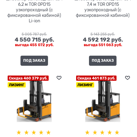
6,2 м TOR OPD15
7,4 м TOR OPD15
узкопроходный (с
узкопроходный (с
фиксированной кабиной)
фиксированной кабиной)
Li-ion
5 005 787
 руб.
5 143 255
 руб.
4 550 715
 руб.
4 592 192
 руб.
выгода
455 072 руб.
выгода
551 063 руб.
ПОД ЗАКАЗ
ПОД ЗАКАЗ
Скидка 460 379 руб.
Скидка 461 873 руб.
ЛИЗИНГ
ЛИЗИНГ