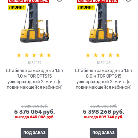
Скидка 645 006 руб.
Скидка 809 740 руб.
ЛИЗИНГ
ЛИЗИНГ
1032139
1032143
Штабелер самоходный 1,5 т
Штабелер самоходный 1,5 т
7,0 м TOR OPTS15
8,0 м TOR OPTS15
узкопроходный 2-мачт. (с
узкопроходный 2-мачт. (с
поднимающейся кабиной)
поднимающейся кабиной)
6 020 060
 руб.
6 208 008
 руб.
5 375 054
 руб.
5 398 268
 руб.
выгода
645 006 руб.
выгода
809 740 руб.
ПОД ЗАКАЗ
ПОД ЗАКАЗ