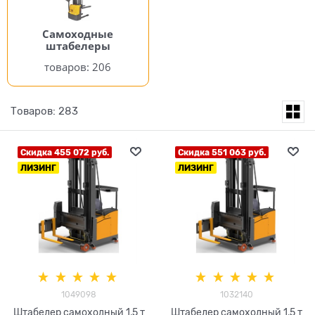
Самоходные
штабелеры
206
Товаров: 283
Скидка 455 072 руб.
Скидка 551 063 руб.
ЛИЗИНГ
ЛИЗИНГ
1049098
1032140
Штабелер самоходный 1,5 т
Штабелер самоходный 1,5 т