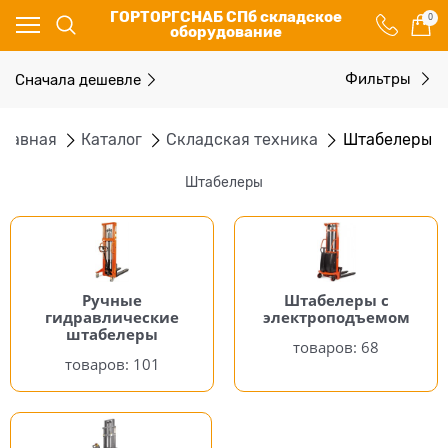
ГОРТОРГСНАБ СПб складское
0
оборудование
Сначала дешевле
Фильтры
Главная
Каталог
Складская техника
Штабелеры
Штабелеры
Ручные
Штабелеры с
гидравлические
электроподъемом
штабелеры
68
101