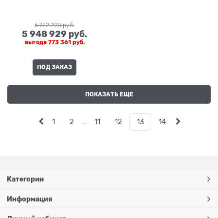
6 722 290
 руб.
5 948 929
 руб.
выгода
773 361 руб.
ПОД ЗАКАЗ
ПОКАЗАТЬ ЕЩЕ
1
2
...
11
12
13
14
Категории
Информация