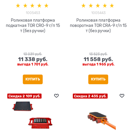
1005453
1005443
Роликовая платформа
Роликовая платформа
подкатная TOR CRO-9 г/п 15
поворотная TOR CRA-9 г/п 15
т (без ручки)
т (без ручки)
13 039
 руб.
13 523
 руб.
11 338
 руб.
11 558
 руб.
выгода
1 701 руб.
выгода
1 965 руб.
КУПИТЬ
КУПИТЬ
Скидка 2 109 руб.
Скидка 2 435 руб.