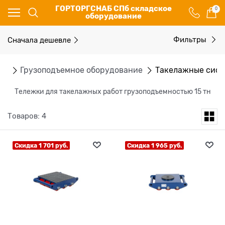
ГОРТОРГСНАБ СПб складское
0
оборудование
Сначала дешевле
Фильтры
ог
Грузоподъемное оборудование
Такелажные сис
Тележки для такелажных работ грузоподъемностью 15 тн
Товаров: 4
Скидка 1 701 руб.
Скидка 1 965 руб.