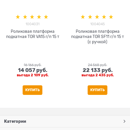
1004031
1004045
Роликовая платформа
Роликовая платформа
подкатная TOR VA15 г/п 15 т
подкатная TOR SF11 г/п 15 т
(с ручкой)
16 166
 руб.
24 568
 руб.
14 057
 руб.
22 133
 руб.
выгода
2 109 руб.
выгода
2 435 руб.
КУПИТЬ
КУПИТЬ
Категории