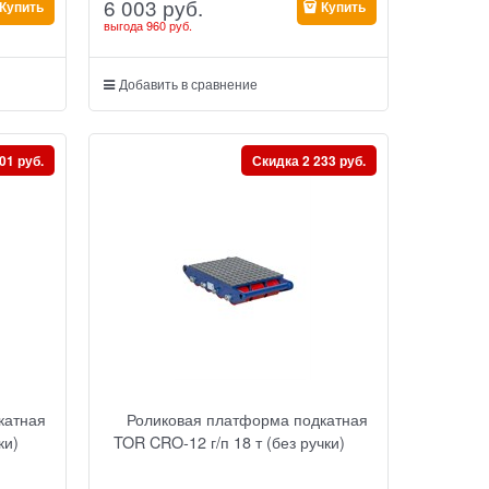
6 003
 руб.
Купить
Купить
выгода
960 руб.
Добавить в сравнение
01 руб.
Скидка 2 233 руб.
катная
Роликовая платформа подкатная
ки)
TOR CRO-12 г/п 18 т (без ручки)