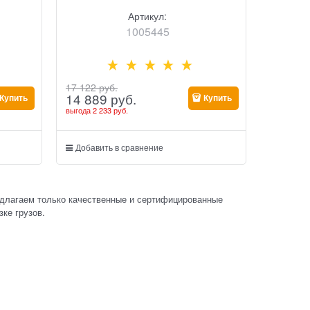
Артикул:
1005445
17 122
 руб.
14 889
 руб.
Купить
Купить
выгода
2 233 руб.
Добавить в сравнение
едлагаем только качественные и сертифицированные
ке грузов.