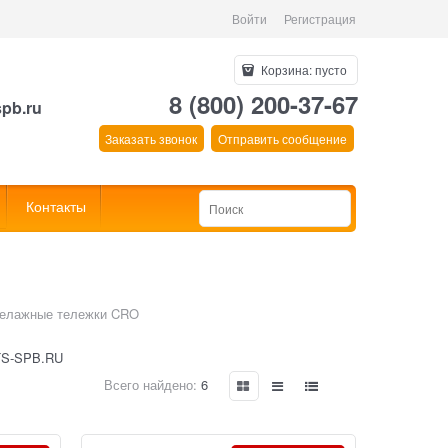
Войти
Регистрация
Корзина:
пусто
8 (800) 200-37-67
spb.ru
Заказать звонок
Отправить сообщение
Контакты
келажные тележки CRO
TS-SPB.RU
Всего найдено:
6