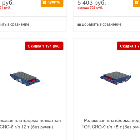
1
 руб.
5 403
 руб.
Купить
51 руб.
выгода
702 руб.
ить в сравнение
Добавить в сравнение
Скидка 1 191 руб.
Скидка 1 7
иковая платформа подкатная
Роликовая платформа под
CRO-8 г/п 12 т (без ручки)
TOR CRO-9 г/п 15 т (без руч