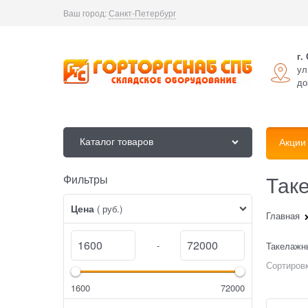
Ваш город:
Санкт-Петербург
г.
ул
до
Каталог товаров
Акции
Так
Фильтры
Найдено товаров:
Цена
( руб.)
Главная
-
Такелажн
Сортировк
1600
72000