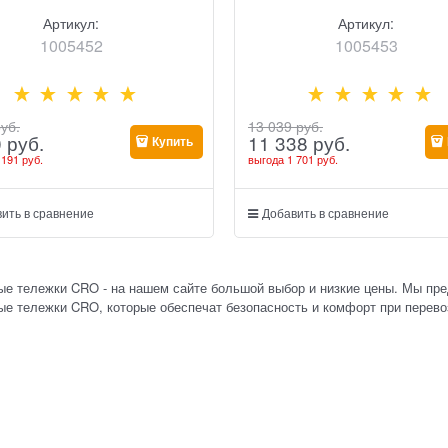
Артикул:
Артикул:
1005452
1005453
руб.
13 039
 руб.
0
 руб.
11 338
 руб.
Купить
 191 руб.
выгода
1 701 руб.
ить в сравнение
Добавить в сравнение
ые тележки CRO - на нашем сайте большой выбор и низкие цены. Мы пр
е тележки CRO, которые обеспечат безопасность и комфорт при перевоз