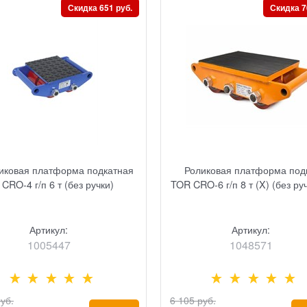
Скидка 651 руб.
Скидка 7
иковая платформа подкатная
Роликовая платформа под
CRO-4 г/п 6 т (без ручки)
TOR CRO-6 г/п 8 т (X) (без ру
Артикул:
Артикул:
1005447
1048571
руб.
6 105
 руб.