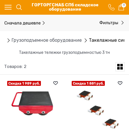
ГОРТОРГСНАБ СПб складское
0
оборудование
Сначала дешевле
Фильтры
ог
Грузоподъемное оборудование
Такелажные сис
Такелажные тележки грузоподъемностью 3 тн
Товаров: 2
Скидка 1 989 руб.
Скидка 1 881 руб.