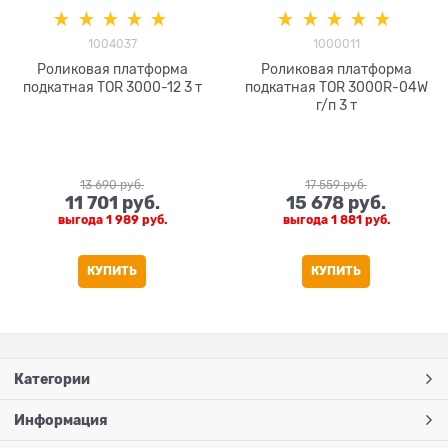
1004037
1000011
Роликовая платформа
Роликовая платформа
подкатная TOR 3000-12 3 т
подкатная TOR 3000R-04W
г/п 3 т
13 690
 руб.
17 559
 руб.
11 701
 руб.
15 678
 руб.
выгода
1 989 руб.
выгода
1 881 руб.
КУПИТЬ
КУПИТЬ
Категории
Информация