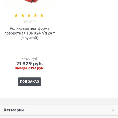
1004002
Роликовая платформа
поворотная TOR X24 г/п 24 т
(с ручкой)
79 122
 руб.
71 929
 руб.
выгода
7 193 руб.
ПОД ЗАКАЗ
Категории