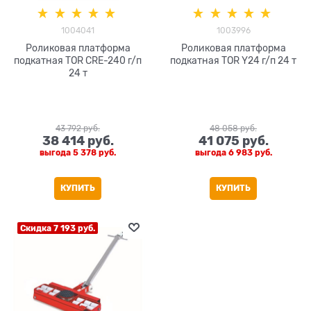
1004041
1003996
Роликовая платформа
Роликовая платформа
подкатная TOR CRE-240 г/п
подкатная TOR Y24 г/п 24 т
24 т
43 792
 руб.
48 058
 руб.
38 414
 руб.
41 075
 руб.
выгода
5 378 руб.
выгода
6 983 руб.
КУПИТЬ
КУПИТЬ
Скидка 7 193 руб.