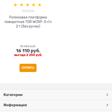
1004034
Роликовая платформа
поворотная TOR WCRP-3 г/п
2 т (без ручки)
18 365
 руб.
16 110
 руб.
выгода
2 255 руб.
КУПИТЬ
Категории
Информация