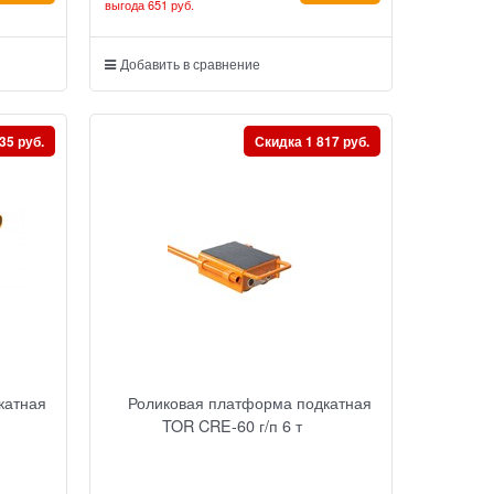
выгода
651 руб.
Добавить в сравнение
35 руб.
Скидка 1 817 руб.
катная
Роликовая платформа подкатная
TOR CRE-60 г/п 6 т