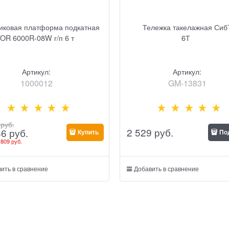
иковая платформа подкатная
Тележка такелажная Сиб
OR 6000R-08W г/п 6 т
6Т
Артикул:
Артикул:
1000012
GM-13831
 руб.
2 529
 руб.
46
 руб.
Купить
По
 809 руб.
ить в сравнение
Добавить в сравнение