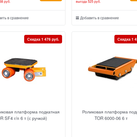
38 руб.
выгода
525 руб.
ить в сравнение
Добавить в сравнение
Скидка 1 476 руб.
Скидка 1 4
иковая платформа подкатная
Роликовая платформа под
R SF4 г/п 6 т (с ручкой)
TOR 6000-06 6 т