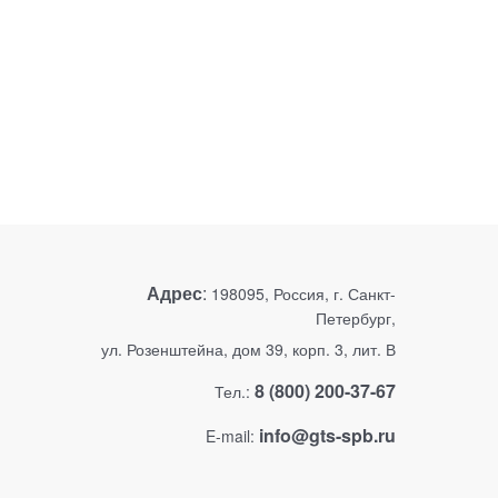
Адрес
:
198095, Россия, г. Санкт-
Петербург,
ул. Розенштейна, дом 39, корп. 3, лит. В
8 (800) 200-37-67
Тел.:
info@gts-spb.ru
E-mail: