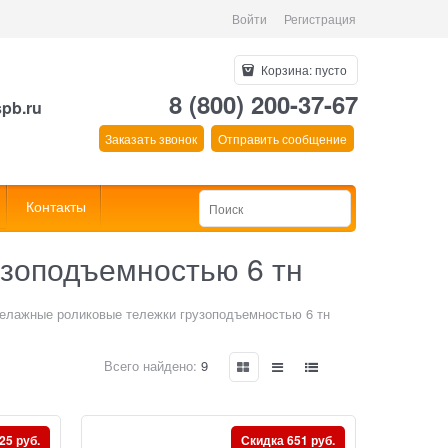
Войти
Регистрация
Корзина:
пусто
8 (800) 200-37-67
spb.ru
Заказать звонок
Отправить сообщение
Контакты
узоподъемностью 6 тн
елажные роликовые тележки грузоподъемностью 6 тн
Всего найдено:
9
25 руб.
Скидка 651 руб.