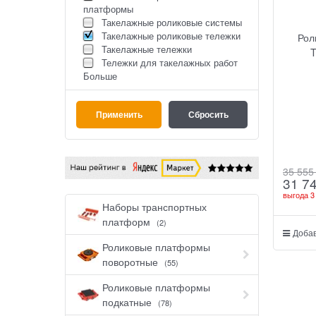
платформы
Такелажные роликовые системы
Такелажные роликовые тележки
Рол
Такелажные тележки
T
Тележки для такелажных работ
Больше
35 555
31 7
выгода
3
Наборы транспортных
платформ
(2)
Добав
Роликовые платформы
поворотные
(55)
Роликовые платформы
подкатные
(78)