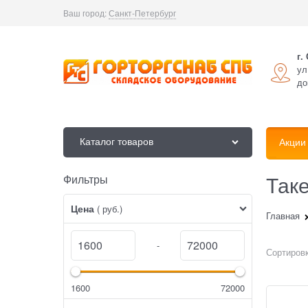
Ваш город:
Санкт-Петербург
г.
ул
до
Каталог товаров
Акции
Так
Фильтры
Найдено товаров:
Цена
( руб.)
Главная
-
Сортировк
1600
72000