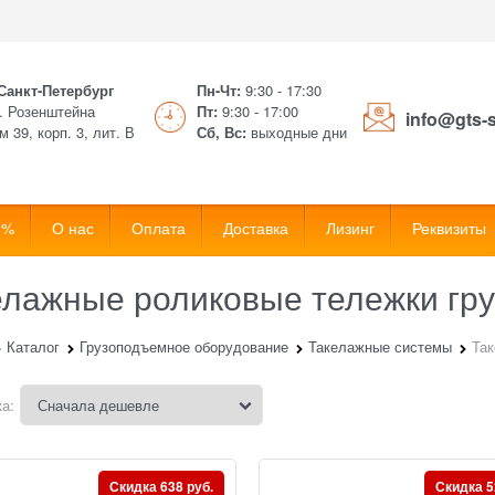
 Санкт-Петербург
Пн-Чт:
9:30 - 17:30
. Розенштейна
Пт:
9:30 - 17:00
info@gts-
м 39, корп. 3, лит. В
Сб, Вс:
выходные дни
 %
О нас
Оплата
Доставка
Лизинг
Реквизиты
елажные роликовые тележки гр
Каталог
Грузоподъемное оборудование
Такелажные системы
Так
а:
Скидка 638 руб.
Скидка 5