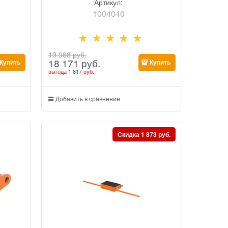
Артикул:
1004040
19 988
 руб.
18 171
 руб.
Купить
Купить
выгода
1 817 руб.
Добавить в сравнение
Скидка 1 873 руб.