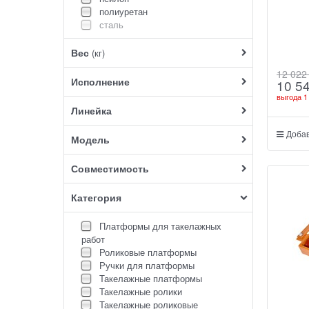
полиуретан
сталь
Вес
(кг)
12 022
Исполнение
10 5
выгода
1
Линейка
Добав
Модель
Совместимость
Категория
Платформы для такелажных
работ
Роликовые платформы
Ручки для платформы
Такелажные платформы
Такелажные ролики
Такелажные роликовые