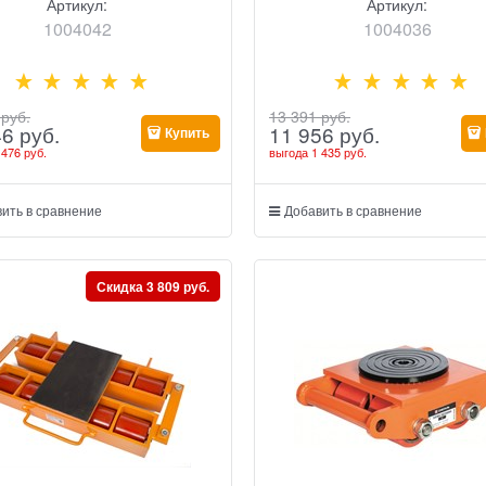
Артикул:
Артикул:
1004042
1004036
 руб.
13 391
 руб.
46
 руб.
11 956
 руб.
Купить
 476 руб.
выгода
1 435 руб.
ить в сравнение
Добавить в сравнение
Скидка 3 809 руб.