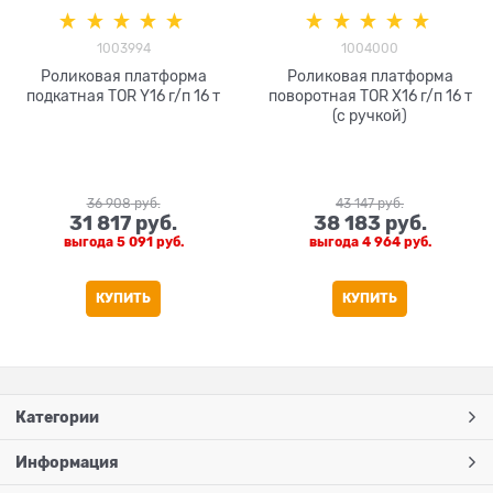
1003994
1004000
Роликовая платформа
Роликовая платформа
подкатная TOR Y16 г/п 16 т
поворотная TOR X16 г/п 16 т
(с ручкой)
36 908
 руб.
43 147
 руб.
31 817
 руб.
38 183
 руб.
выгода
5 091 руб.
выгода
4 964 руб.
КУПИТЬ
КУПИТЬ
Категории
Информация