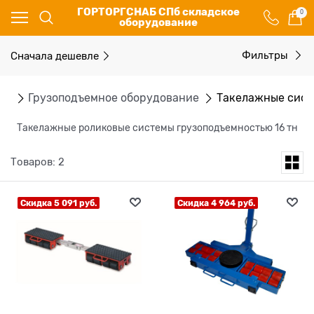
ГОРТОРГСНАБ СПб складское
0
оборудование
Сначала дешевле
Фильтры
ог
Грузоподъемное оборудование
Такелажные сис
Такелажные роликовые системы грузоподъемностью 16 тн
Товаров: 2
Скидка 5 091 руб.
Скидка 4 964 руб.