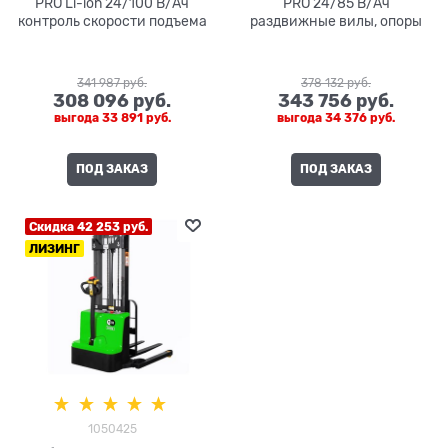
PRO Li-ion 24/100 В/Ач
PRO 24/85 В/Ач
контроль скорости подъема
раздвижные вилы, опоры
341 987
 руб.
378 132
 руб.
308 096
 руб.
343 756
 руб.
выгода
33 891 руб.
выгода
34 376 руб.
ПОД ЗАКАЗ
ПОД ЗАКАЗ
Скидка 42 253 руб.
ЛИЗИНГ
1050425