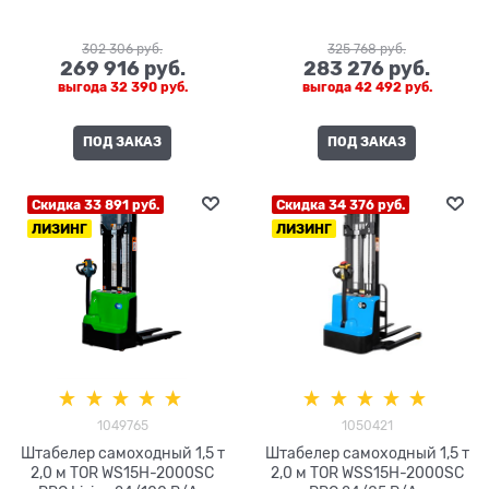
302 306
 руб.
325 768
 руб.
269 916
 руб.
283 276
 руб.
выгода
32 390 руб.
выгода
42 492 руб.
ПОД ЗАКАЗ
ПОД ЗАКАЗ
Скидка 33 891 руб.
Скидка 34 376 руб.
ЛИЗИНГ
ЛИЗИНГ
1049765
1050421
Штабелер самоходный 1,5 т
Штабелер самоходный 1,5 т
2,0 м TOR WS15H-2000SC
2,0 м TOR WSS15H-2000SC