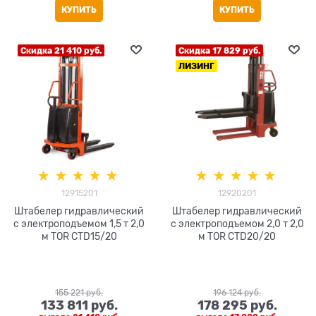
КУПИТЬ
КУПИТЬ
Скидка 21 410 руб.
Скидка 17 829 руб.
ЛИЗИНГ
12915201
12920201
Штабелер гидравлический
Штабелер гидравлический
с электроподъемом 1,5 т 2,0
с электроподъемом 2,0 т 2,0
м TOR CTD15/20
м TOR CTD20/20
155 221
 руб.
196 124
 руб.
133 811
 руб.
178 295
 руб.