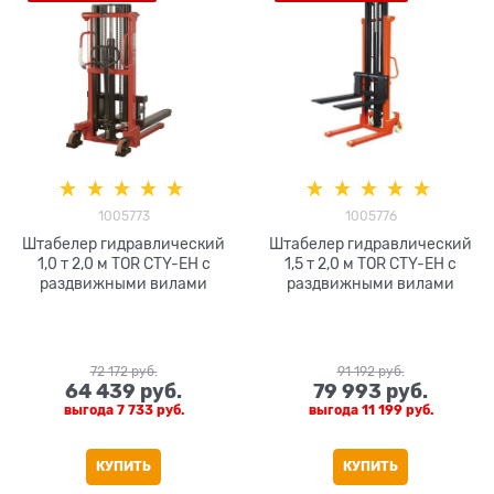
1005773
1005776
Штабелер гидравлический
Штабелер гидравлический
1,0 т 2,0 м TOR CTY-EH с
1,5 т 2,0 м TOR CTY-EH с
раздвижными вилами
раздвижными вилами
72 172
 руб.
91 192
 руб.
64 439
 руб.
79 993
 руб.
выгода
7 733 руб.
выгода
11 199 руб.
КУПИТЬ
КУПИТЬ