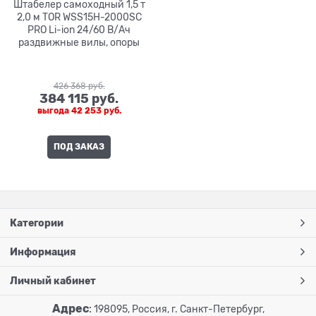
Штабелер самоходный 1,5 т
2,0 м TOR WSS15H-2000SC
PRO Li-ion 24/60 В/Ач
раздвижные вилы, опоры
426 368
 руб.
384 115
 руб.
выгода
42 253 руб.
ПОД ЗАКАЗ
Категории
Информация
Личный кабинет
Адрес
:
198095, Россия, г. Санкт-Петербург,