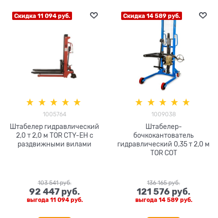
Скидка 11 094 руб.
Скидка 14 589 руб.
1005764
1009038
Штабелер гидравлический
Штабелер-
2,0 т 2,0 м TOR CTY-EH с
бочкокантователь
раздвижными вилами
гидравлический 0,35 т 2,0 м
TOR COT
103 541
 руб.
136 165
 руб.
92 447
 руб.
121 576
 руб.
выгода
11 094 руб.
выгода
14 589 руб.