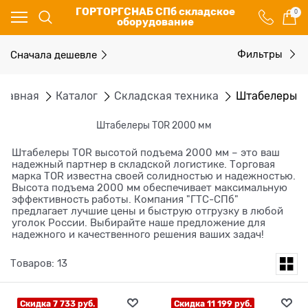
ГОРТОРГСНАБ СПб складское
0
оборудование
Сначала дешевле
Фильтры
Главная
Каталог
Складская техника
Штабелеры
Штабелеры TOR 2000 мм
Штабелеры TOR высотой подъема 2000 мм – это ваш
надежный партнер в складской логистике. Торговая
марка TOR известна своей солидностью и надежностью.
Высота подъема 2000 мм обеспечивает максимальную
эффективность работы. Компания "ГТС-СПб"
предлагает лучшие цены и быструю отгрузку в любой
уголок России. Выбирайте наше предложение для
надежного и качественного решения ваших задач!
Товаров: 13
Скидка 7 733 руб.
Скидка 11 199 руб.