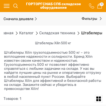
ГОРТОРГСНАБ СПб складское
0
оборудование
Сначала дешевле
Фильтры
Главная
Каталог
Складская техника
Штабелеры
Штабелеры Xilin 500 кг
Штабелеры Xilin грузоподъемностью 500 кг – это
воплощение надежности и солидности. Бренд Xilin
известен своим качеством и надежностью.
Грузоподъемность 500 кг позволяет эффективно
справляться с любыми задачами на складе. У нас вы
найдете лучшие цены на рынке и оперативную отгрузку
в любой населенный пункт России. Выбирайте
Штабелеры Xilin для эффективной и безопасной работы
на складе. Закажите сейчас и убедитесь в
превосходстве Xilin!
Товаров: 1