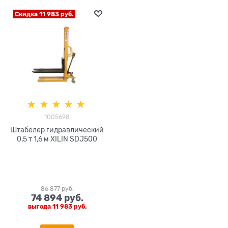
Скидка 11 983 руб.
1005698
Штабелер гидравлический
0,5 т 1,6 м XILIN SDJ500
86 877
 руб.
74 894
 руб.
выгода
11 983 руб.