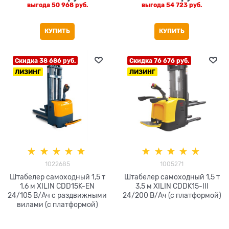
выгода
50 968 руб.
выгода
54 723 руб.
КУПИТЬ
КУПИТЬ
Скидка 38 686 руб.
Скидка 76 676 руб.
ЛИЗИНГ
ЛИЗИНГ
1022685
1005271
Штабелер самоходный 1,5 т
Штабелер самоходный 1,5 т
1,6 м XILIN CDD15K-EN
3,5 м XILIN CDDK15-III
24/105 В/Ач с раздвижными
24/200 В/Ач (с платформой)
вилами (с платформой)