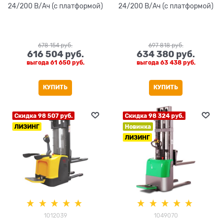
24/200 В/Ач (с платформой)
24/200 В/Ач (с платформой)
678 154
 руб.
697 818
 руб.
616 504
 руб.
634 380
 руб.
выгода
61 650 руб.
выгода
63 438 руб.
КУПИТЬ
КУПИТЬ
Скидка 98 507 руб.
Скидка 98 324 руб.
ЛИЗИНГ
Новинка
ЛИЗИНГ
1012039
1049070