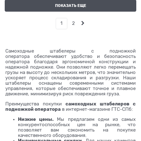
ПОКАЗАТЬ ЕЩЕ
1
2
Самоходные штабелеры с подножкой
оператора обеспечивают удобство и безопасность
оператора благодаря эргономичной конструкции и
надежной подножке. Они позволяют легко перемещать
грузы на высоту до нескольких метров, что значительно
ускоряет процесс складирования и разгрузки. Наши
штабелеры оснащены современными системами
управления, которые обеспечивают точное и плавное
движение, минимизируя риск повреждения груза.
самоходных штабелеров с
Преимущества покупки
подножкой оператора
в интернет-магазине ГТС-СПб:
Низкие цены.
Мы предлагаем одни из самых
конкурентоспособных цен на рынке, что
позволяет вам сэкономить на покупке
качественного оборудования.
Индивидуальные скидки.
Для наших клиентов