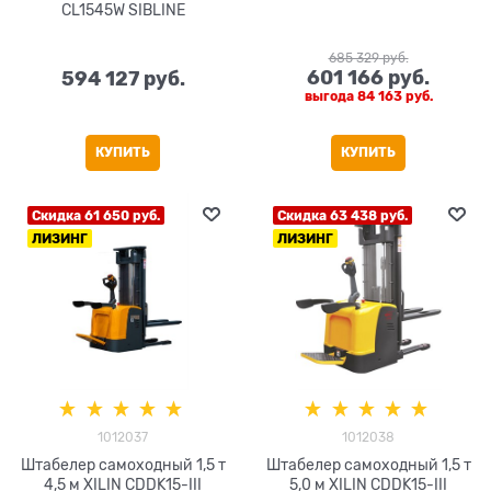
CL1545W SIBLINE
685 329
 руб.
601 166
 руб.
594 127
 руб.
выгода
84 163 руб.
КУПИТЬ
КУПИТЬ
Скидка 61 650 руб.
Скидка 63 438 руб.
ЛИЗИНГ
ЛИЗИНГ
1012037
1012038
Штабелер самоходный 1,5 т
Штабелер самоходный 1,5 т
4,5 м XILIN CDDK15-III
5,0 м XILIN CDDK15-III