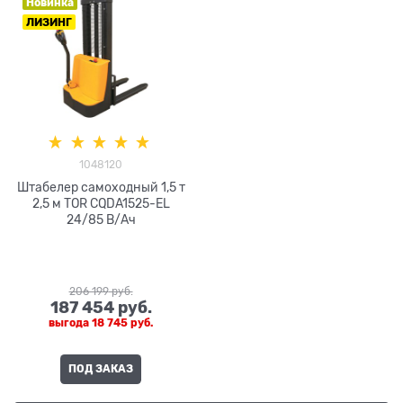
Новинка
ЛИЗИНГ
1048120
Штабелер самоходный 1,5 т
2,5 м TOR CQDA1525-EL
24/85 В/Ач
206 199
 руб.
187 454
 руб.
выгода
18 745 руб.
ПОД ЗАКАЗ