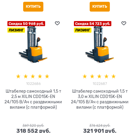
КУПИТЬ
КУПИТЬ
Скидка 50 968 руб.
Скидка 54 723 руб.
ЛИЗИНГ
ЛИЗИНГ
1022686
1022687
Штабелер самоходный 1,5 т
Штабелер самоходный 1,5 т
2,5 м XILIN CDD15K-EN
3,0 м XILIN CDD15K-EN
24/105 В/Ач с раздвижными
24/105 В/Ач с раздвижными
вилами (с платформой)
вилами (с платформой)
369 520
 руб.
376 624
 руб.
318 552
 руб.
321 901
 руб.