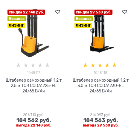
Скидка 22 148 руб.
Скидка 29 530 руб.
Новинка
Новинка
ЛИЗИНГ
ЛИЗИНГ
1048117
1048118
Штабелер самоходный 1,2 т
Штабелер самоходный 1,2 т
2,5 м TOR CQDA1225-EL
3,0 м TOR CQDA1230-EL
24/65 В/Ач
24/65 В/Ач
206 710
 руб.
214 093
 руб.
184 562
 руб.
184 563
 руб.
выгода
22 148 руб.
выгода
29 530 руб.