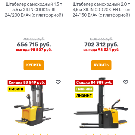
Штабелер самоходный 1,5 т
Штабелер самоходный 2,0 т
5,6 м XILIN CDDK15-III
3,5 м XILIN CDD20K-EN Li-ion
24/200 В/Ач (с платформой)
24/150 В/Ач (с платформой)
755 222
 руб.
800 636
 руб.
656 715
 руб.
702 312
 руб.
выгода
98 507 руб.
выгода
98 324 руб.
КУПИТЬ
КУПИТЬ
Скидка 83 549 руб.
Скидка 84 989 руб.
ЛИЗИНГ
Новинка
ЛИЗИНГ