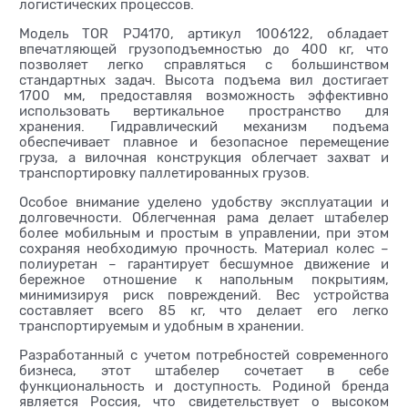
логистических процессов.
Модель TOR PJ4170, артикул 1006122, обладает
впечатляющей грузоподъемностью до 400 кг, что
позволяет легко справляться с большинством
стандартных задач. Высота подъема вил достигает
1700 мм, предоставляя возможность эффективно
использовать вертикальное пространство для
хранения. Гидравлический механизм подъема
обеспечивает плавное и безопасное перемещение
груза, а вилочная конструкция облегчает захват и
транспортировку паллетированных грузов.
Особое внимание уделено удобству эксплуатации и
долговечности. Облегченная рама делает штабелер
более мобильным и простым в управлении, при этом
сохраняя необходимую прочность. Материал колес –
полиуретан – гарантирует бесшумное движение и
бережное отношение к напольным покрытиям,
минимизируя риск повреждений. Вес устройства
составляет всего 85 кг, что делает его легко
транспортируемым и удобным в хранении.
Разработанный с учетом потребностей современного
бизнеса, этот штабелер сочетает в себе
функциональность и доступность. Родиной бренда
является Россия, что свидетельствует о высоком