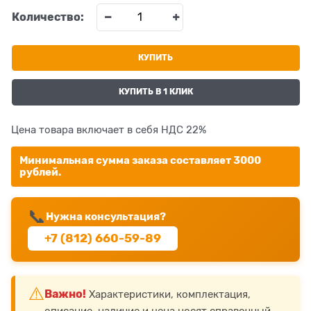
Количество:
КУПИТЬ
КУПИТЬ В 1 КЛИК
Цена товара включает в себя НДС 22%
Минимальная сумма заказа составляет 3000
рублей.
📞
Нужна консультация?
+7 (812) 660-59-89
⚠️
Важно!
Характеристики, комплектация,
описание, наличие и цена носят справочный