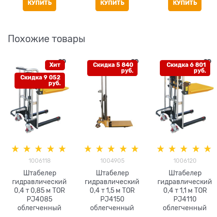
КУПИТЬ
КУПИТЬ
КУПИТЬ
Похожие товары
Хит
Скидка 5 840
Скидка 6 801
руб.
руб.
Скидка 9 052
руб.
1006118
1004905
1006120
Штабелер
Штабелер
Штабелер
гидравлический
гидравлический
гидравлический
0,4 т 0,85 м TOR
0,4 т 1,5 м TOR
0,4 т 1,1 м TOR
PJ4085
PJ4150
PJ4110
облегченный
облегченный
облегченный