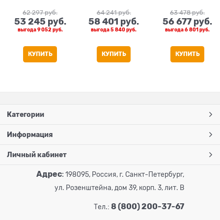
62 297
 руб.
64 241
 руб.
63 478
 руб.
53 245
 руб.
58 401
 руб.
56 677
 руб.
выгода
9 052 руб.
выгода
5 840 руб.
выгода
6 801 руб.
КУПИТЬ
КУПИТЬ
КУПИТЬ
Категории
Информация
Личный кабинет
Адрес
:
198095, Россия, г. Санкт-Петербург,
ул. Розенштейна, дом 39, корп. 3, лит. В
8 (800) 200-37-67
Тел.: