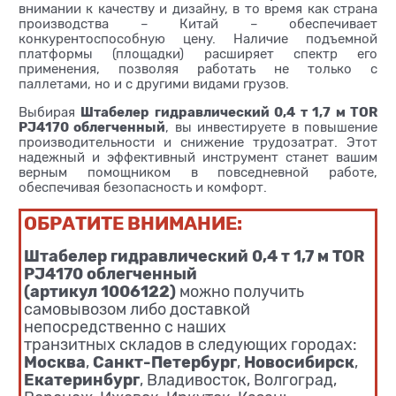
внимании к качеству и дизайну, в то время как страна
производства – Китай – обеспечивает
конкурентоспособную цену. Наличие подъемной
платформы (площадки) расширяет спектр его
применения, позволяя работать не только с
паллетами, но и с другими видами грузов.
Штабелер гидравлический 0,4 т 1,7 м TOR
Выбирая
PJ4170 облегченный
, вы инвестируете в повышение
производительности и снижение трудозатрат. Этот
надежный и эффективный инструмент станет вашим
верным помощником в повседневной работе,
обеспечивая безопасность и комфорт.
ОБРАТИТЕ ВНИМАНИЕ:
Штабелер гидравлический 0,4 т 1,7 м TOR
PJ4170 облегченный
(артикул 1006122)
можно получить
самовывозом либо доставкой
непосредственно с наших
транзитных складов в следующих городах:
Москва
Санкт-Петербург
Новосибирск
,
,
,
Екатеринбург
, Владивосток, Волгоград,