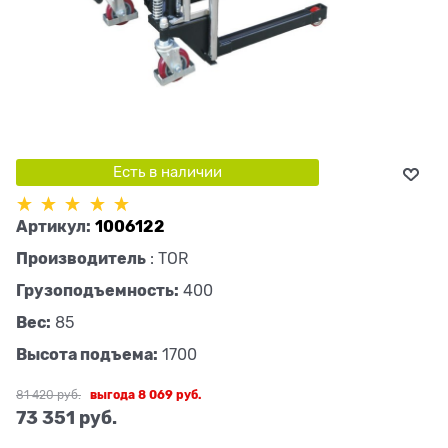
Есть в наличии
Артикул:
1006122
Производитель
:
TOR
Грузоподъемность:
400
Вес:
85
Высота подъема:
1700
81 420
 руб.
выгода
8 069 руб.
73 351
 руб.