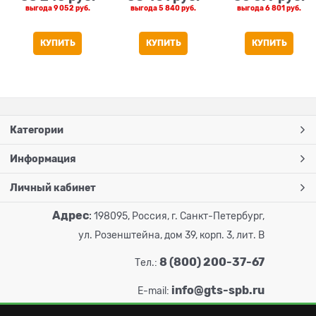
выгода
9 052 руб.
выгода
5 840 руб.
выгода
6 801 руб.
КУПИТЬ
КУПИТЬ
КУПИТЬ
Категории
Информация
Личный кабинет
Адрес
:
198095, Россия, г. Санкт-Петербург,
ул. Розенштейна, дом 39, корп. 3, лит. В
8 (800) 200-37-67
Тел.:
info@gts-spb.ru
E-mail: