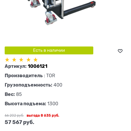
Есть в наличии
Артикул:
1006121
Производитель
:
TOR
Грузоподъемность:
400
Вес:
85
Высота подъема:
1300
66 202
 руб.
выгода
8 635 руб.
57 567
 руб.