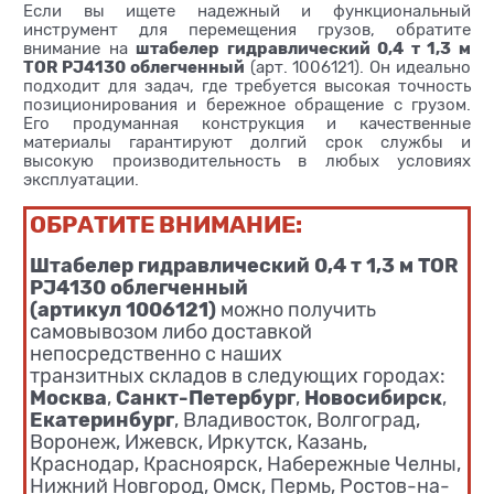
Если вы ищете надежный и функциональный
инструмент для перемещения грузов, обратите
штабелер гидравлический 0,4 т 1,3 м
внимание на
TOR PJ4130 облегченный
(арт. 1006121). Он идеально
подходит для задач, где требуется высокая точность
позиционирования и бережное обращение с грузом.
Его продуманная конструкция и качественные
материалы гарантируют долгий срок службы и
высокую производительность в любых условиях
эксплуатации.
ОБРАТИТЕ ВНИМАНИЕ:
Штабелер гидравлический 0,4 т 1,3 м TOR
PJ4130 облегченный
(артикул 1006121)
можно получить
самовывозом либо доставкой
непосредственно с наших
транзитных складов в следующих городах:
Москва
Санкт-Петербург
Новосибирск
,
,
,
Екатеринбург
, Владивосток, Волгоград,
Воронеж, Ижевск, Иркутск, Казань,
Краснодар, Красноярск, Набережные Челны,
Нижний Новгород, Омск, Пермь, Ростов-на-