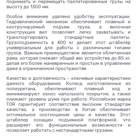
поднимать и перемещать паллетированные грузы на
высоту до 1300 мм.
Особое внимание уделено удобству эксплуатации.
Гидравлический механизм обеспечивает плавный и
контролируемый подъем груза, а вилочная
конструкция вил позволяет легко захватывать и
транспортировать стандартные паллеты.
Грузоподъемность в 400 кг делает этот штабелер
универсальным для работы с различными типами
грузов. Важным преимуществом является облегченная
рама, которая снижает общий вес устройства до 85 кг,
делая его более маневренным и простым в управлении
даже в ограниченном пространстве.
Качество и долговечность – ключевые характеристики
данного оборудования. Колеса, изготовленные из
полиуретана, обеспечивают плавный ход и
минимизируют износ напольного покрытия, а также
снижают уровень шума при работе. Российская марка
TOR гарантирует соответствие высоким стандартам
качества, а производство в Китае обеспечивает
оптимальное соотношение цены и качества. Этот
штабелер оснащен подъемной платформой, что
расширяет его функциональные возможности и
позволяет работать с нестандартными грузами.