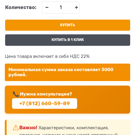
Количество:
КУПИТЬ
КУПИТЬ В 1 КЛИК
Цена товара включает в себя НДС 22%
Минимальная сумма заказа составляет 3000
рублей.
📞
Нужна консультация?
+7 (812) 660-59-89
⚠️
Важно!
Характеристики, комплектация,
описание, наличие и цена носят справочный