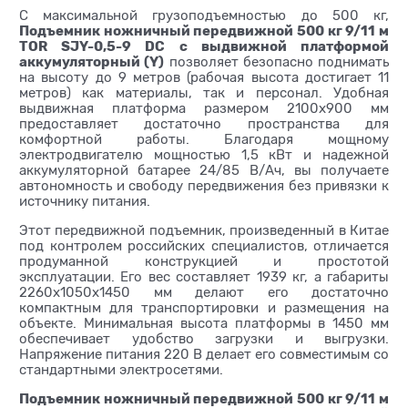
С максимальной грузоподъемностью до 500 кг,
Подъемник ножничный передвижной 500 кг 9/11 м
TOR SJY-0,5-9 DC с выдвижной платформой
аккумуляторный (Y)
позволяет безопасно поднимать
на высоту до 9 метров (рабочая высота достигает 11
метров) как материалы, так и персонал. Удобная
выдвижная платформа размером 2100х900 мм
предоставляет достаточно пространства для
комфортной работы. Благодаря мощному
электродвигателю мощностью 1,5 кВт и надежной
аккумуляторной батарее 24/85 В/Ач, вы получаете
автономность и свободу передвижения без привязки к
источнику питания.
Этот передвижной подъемник, произведенный в Китае
под контролем российских специалистов, отличается
продуманной конструкцией и простотой
эксплуатации. Его вес составляет 1939 кг, а габариты
2260х1050х1450 мм делают его достаточно
компактным для транспортировки и размещения на
объекте. Минимальная высота платформы в 1450 мм
обеспечивает удобство загрузки и выгрузки.
Напряжение питания 220 В делает его совместимым со
стандартными электросетями.
Подъемник ножничный передвижной 500 кг 9/11 м