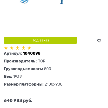
Под заказ
Артикул:
1040098
Производитель
:
TOR
Грузоподъемность:
500
Вес:
1939
Размер платформы:
2100х900
640 983
 руб.