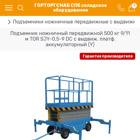
ГОРТОРГСНАБ СПб складское
0
оборудование
ки
Подъемники ножничные передвижные с выдвижно
Подъемник ножничный передвижной 500 кг 9/11
м TOR SJY-0,5-9 DC с выдвиж. платф.
аккумуляторный (Y)
Гарантия производителя