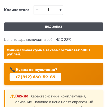
Количество:
ПОД ЗАКАЗ
Цена товара включает в себя НДС 22%
Минимальная сумма заказа составляет 3000
рублей.
📞
Нужна консультация?
+7 (812) 660-59-89
⚠️
Важно!
Характеристики, комплектация,
описание, наличие и цена носят справочный