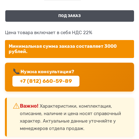
ПОД ЗАКАЗ
Цена товара включает в себя НДС 22%
Минимальная сумма заказа составляет 3000
рублей.
📞
Нужна консультация?
+7 (812) 660-59-89
⚠️
Важно!
Характеристики, комплектация,
описание, наличие и цена носят справочный
характер. Актуальные данные уточняйте у
менеджеров отдела продаж.