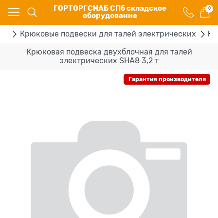
ГОРТОРГСНАБ СПб складское
0
оборудование
ров
Крюковые подвески для талей электрических
Кр
Крюковая подвеска двухблочная для талей
электрических SHA8 3,2 т
Гарантия производителя