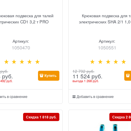
рюковая подвеска для талей
Крюковая подвеска для 
трических CD1 3,2 т PRO
электрических SHA 2/1 1,0
Артикул:
Артикул:
1050470
1050551
 руб.
12 792
 руб.
4
 руб.
11 524
 руб.
Купить
 492 руб.
выгода
1 268 руб.
ить в сравнение
Добавить в сравнение
Скидка 1 818 руб.
Скидка 2 8