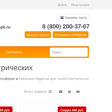
Войти
Регистрация
Корзина:
пусто
8 (800) 200-37-67
spb.ru
Заказать звонок
Отправить сообщение
Контакты
трических
тельферов
Крюковые подвески для талей электрических
Всего найдено:
25
69 руб.
Скидка 496 руб.