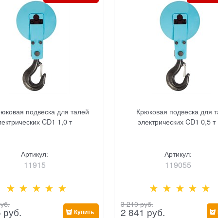
рюковая подвеска для талей
Крюковая подвеска для 
лектрических CD1 1,0 т
электрических CD1 0,5 т
Артикул:
Артикул:
11915
119055
руб.
3 210
 руб.
5
 руб.
2 841
 руб.
Купить