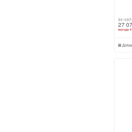
31 137
27 0
выгода
4
Добав