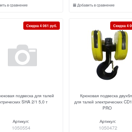
ить в сравнение
Добавить в сравнение
Скидка 4 061 руб.
Скидка 4 0
рюковая подвеска для талей
Крюковая подвеска двухб
ктрических SHA 2/1 5,0 т
для талей электрических CD1
PRO
Артикул:
Артикул:
1050554
1050472