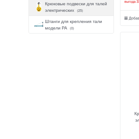
выгода
3
Крюковые подвески для талей
электрических
(25)
Добав
Штанги для крепления тали
модели РА
(0)
К
э