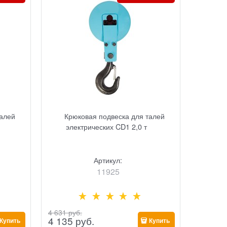
талей
Крюковая подвеска для талей
электрических CD1 2,0 т
Артикул:
11925
4 631
 руб.
4 135
 руб.
Купить
Купить