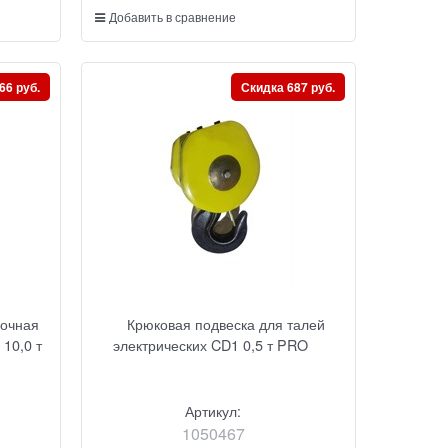
Добавить в сравнение
66 руб.
Скидка 687 руб.
лочная
Крюковая подвеска для талей
 10,0 т
электрических CD1 0,5 т PRO
Артикул:
1050467