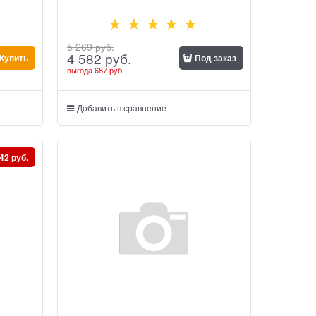
5 269
 руб.
4 582
 руб.
Купить
Под заказ
выгода
687 руб.
Добавить в сравнение
42 руб.