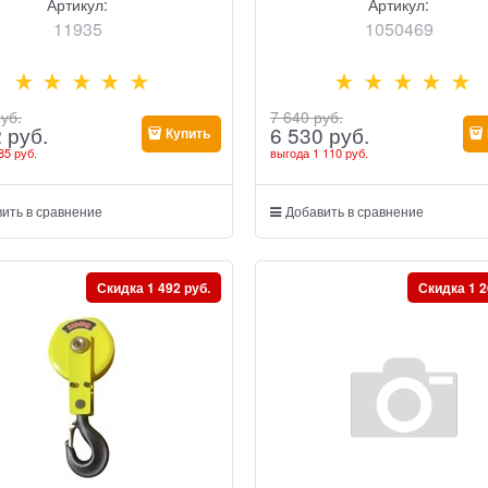
Артикул:
Артикул:
11935
1050469
руб.
7 640
 руб.
2
 руб.
6 530
 руб.
Купить
85 руб.
выгода
1 110 руб.
ить в сравнение
Добавить в сравнение
Скидка 1 492 руб.
Скидка 1 2