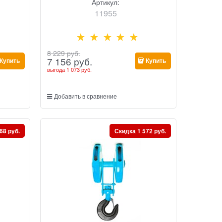
Артикул:
11955
8 229
 руб.
7 156
 руб.
Купить
Купить
выгода
1 073 руб.
Добавить в сравнение
68 руб.
Скидка 1 572 руб.