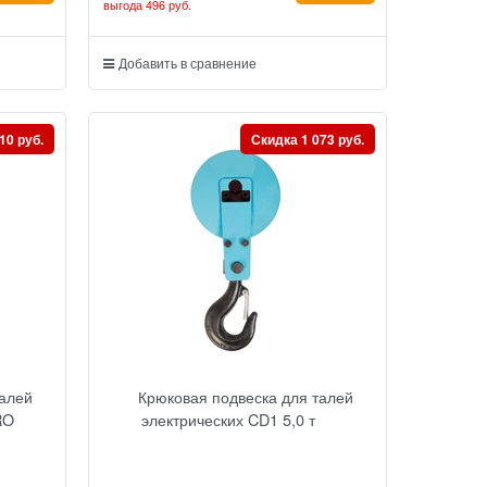
выгода
496 руб.
Добавить в сравнение
10 руб.
Скидка 1 073 руб.
талей
Крюковая подвеска для талей
RO
электрических CD1 5,0 т