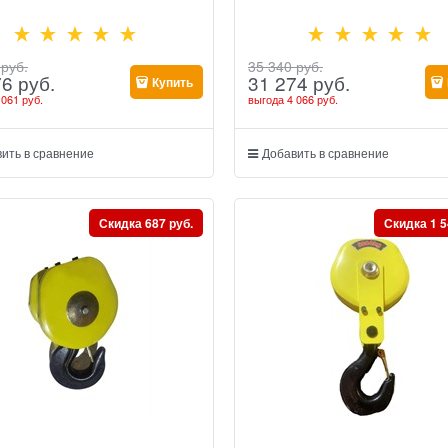
 руб.
35 340
 руб.
76
 руб.
31 274
 руб.
Купить
 061 руб.
выгода
4 066 руб.
ить в сравнение
Добавить в сравнение
Скидка 687 руб.
Скидка 1 5