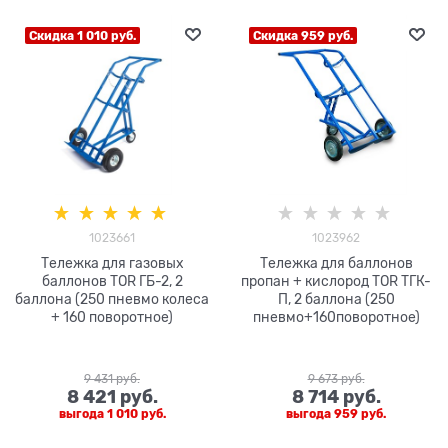
Скидка 1 010 руб.
Скидка 959 руб.
1023661
1023962
Тележка для газовых
Тележка для баллонов
баллонов TOR ГБ-2, 2
пропан + кислород TOR ТГК-
баллона (250 пневмо колеса
П, 2 баллона (250
+ 160 поворотное)
пневмо+160поворотное)
9 431
 руб.
9 673
 руб.
8 421
 руб.
8 714
 руб.
выгода
1 010 руб.
выгода
959 руб.