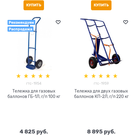
КУПИТЬ
КУПИТЬ
Рекомендуем
Распродажа
гтс-1954
гтс-1959
Тележка для газовых
Тележка для двух газовых
баллонов ГБ-1Л, г/п 100 кг
баллонов КП-2Л, г/п 220 кг
4 825
 руб.
8 895
 руб.