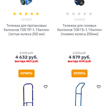
1012420
1023510
Тележка для пропановых
Тележка для газовых
баллонов TOR ПР-1, 1 баллон
баллонов TOR ГБ-1, 1 баллон
(литые колеса 250 мм)
(пневмо колеса 250мм)
5 095
 руб.
5 513
 руб.
4 632
 руб.
4 879
 руб.
выгода
463 руб.
выгода
634 руб.
КУПИТЬ
КУПИТЬ