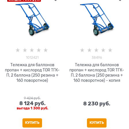
1012421
38496
Тележка для баллонов
Тележка для баллонов
пропан + кислород TOR ТГК-
пропан + кислород TOR ТГК-
П, 2 баллона (250 резина +
П, 2 баллона (250 резина +
160 поворотное)
160 поворотное) - копия
9 424
 руб.
8 124
 руб.
8 230
 руб.
выгода
1 300 руб.
КУПИТЬ
КУПИТЬ