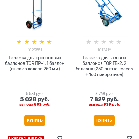
1023551
1012419
Тележка для пропановых
Тележка для газовых
баллонов TOR ПР-1, 1 баллон
баллонов TOR ГБ-2, 2
(пневмо колеса 250 мм)
баллона (250 литые колеса
+ 160 поворотное)
5 531
 руб.
8 768
 руб.
5 028
 руб.
7 829
 руб.
выгода
503 руб.
выгода
939 руб.
КУПИТЬ
КУПИТЬ
Скидка 1 300 руб.