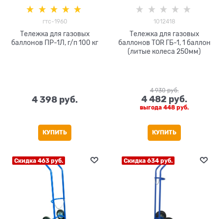
гтс-1960
1012418
Тележка для газовых
Тележка для газовых
баллонов ПР-1Л, г/п 100 кг
баллонов TOR ГБ-1, 1 баллон
(литые колеса 250мм)
4 930
 руб.
4 482
 руб.
4 398
 руб.
выгода
448 руб.
КУПИТЬ
КУПИТЬ
Скидка 463 руб.
Скидка 634 руб.