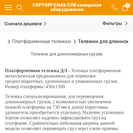
ГОРТОРГСНАБ СПб складское
0
оборудование
Сначала дешевле
Фильтры
ки
Платформенные тележки
Тележки для длинноме
Тележки для длинномерных грузов
Платформенная тележка ДЛ
- Тележка платформенная
металлическая предназначена для перевозки
среднегабаритных, удлиненных и упакованных грузов.
Размер платформы: 450х1300.
Тележка специализированная, для перемещения
длинномерных грузов, с возможностью увеличения
базовой платформы на 730 мм в длину (приставка-
удлинитель приобретается отдельно). Наличие усиленных
бортов позволяет надежно зафиксировать груз на
платформе. Сравнительно небольшая ширина данной
модели позволяет перемещать груз через узкие проемы.