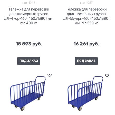
гтс-1946
гтс-1957
Тележка для перевозки
Тележка для перевозки
длинномерных грузов
длинномерных грузов
ДЛ-4-ср-160 (450х1380) мм,
ДЛ-55-лрп-160 (450х1380)
г/п 400 кг
мм, г/п 550 кг
15 593
 руб.
16 261
 руб.
ПОД ЗАКАЗ
ПОД ЗАКАЗ