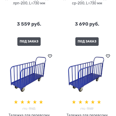
лрп-200, L=730 мм
ср-200, L=730 мм
3 559
 руб.
3 690
 руб.
ПОД ЗАКАЗ
ПОД ЗАКАЗ
гтс-1945
гтс-1949
Тележка для перевозки
Тележка для перевозки