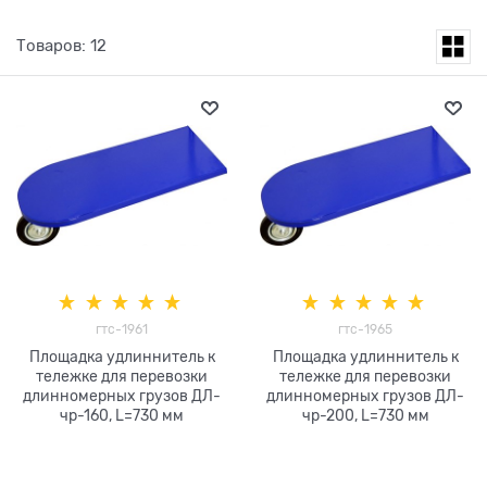
Товаров: 12
гтс-1961
гтс-1965
Площадка удлиннитель к
Площадка удлиннитель к
тележке для перевозки
тележке для перевозки
длинномерных грузов ДЛ-
длинномерных грузов ДЛ-
чр-160, L=730 мм
чр-200, L=730 мм