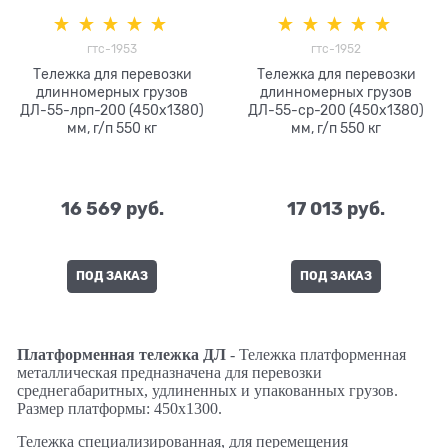
гтс-1953
гтс-1952
Тележка для перевозки
Тележка для перевозки
длинномерных грузов
длинномерных грузов
ДЛ-55-лрп-200 (450х1380)
ДЛ-55-ср-200 (450х1380)
мм, г/п 550 кг
мм, г/п 550 кг
16 569
 руб.
17 013
 руб.
ПОД ЗАКАЗ
ПОД ЗАКАЗ
Платформенная тележка ДЛ
- Тележка платформенная
металлическая предназначена для перевозки
среднегабаритных, удлиненных и упакованных грузов.
Размер платформы: 450х1300.
Тележка специализированная, для перемещения