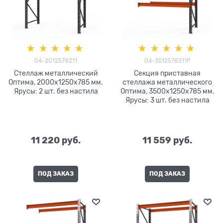
04-2012578211
04-3512578311P
Стеллаж металлический
Секция приставная
Оптима, 2000x1250x785 мм.
стеллажа металлического
Ярусы: 2 шт. без настила
Оптима, 3500x1250x785 мм.
Ярусы: 3 шт. без настила
11 220
 руб.
11 559
 руб.
ПОД ЗАКАЗ
ПОД ЗАКАЗ