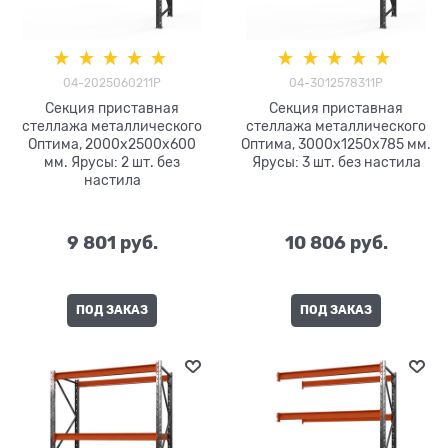
04-2025060211P
04-3012578311P
Секция приставная
Секция приставная
стеллажа металлического
стеллажа металлического
Оптима, 2000x2500x600
Оптима, 3000x1250x785 мм.
мм. Ярусы: 2 шт. без
Ярусы: 3 шт. без настила
настила
9 801
 руб.
10 806
 руб.
ПОД ЗАКАЗ
ПОД ЗАКАЗ