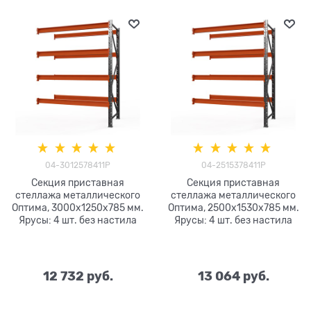
04-3012578411P
04-2515378411P
Секция приставная
Секция приставная
стеллажа металлического
стеллажа металлического
Оптима, 3000x1250x785 мм.
Оптима, 2500x1530x785 мм.
Ярусы: 4 шт. без настила
Ярусы: 4 шт. без настила
12 732
 руб.
13 064
 руб.