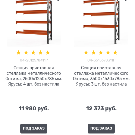
04-2512578411P
04-3515378311P
Секция приставная
Секция приставная
стеллажа металлического
стеллажа металлического
Оптима, 2500x1250x785 мм.
Оптима, 3500x1530x785 мм.
Ярусы: 4 шт. без настила
Ярусы: 3 шт. без настила
11 980
 руб.
12 373
 руб.
ПОД ЗАКАЗ
ПОД ЗАКАЗ