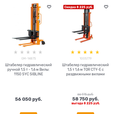
Скидка 8 225 руб.
GM-14875
1005779
Штабелер гидравлический
Штабелер гидравлический
ручной 1,5 т - 1,6 м Вилы:
1,5 т 1,6 м TOR CTY-E с
1150 SYC SIBLINE
раздвижными вилами
66 975
 руб.
58 750
 руб.
56 050
 руб.
выгода
8 225 руб.