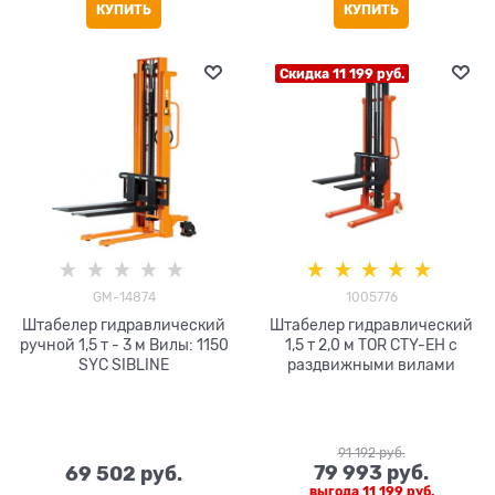
КУПИТЬ
КУПИТЬ
Скидка 11 199 руб.
GM-14874
1005776
Штабелер гидравлический
Штабелер гидравлический
ручной 1,5 т - 3 м Вилы: 1150
1,5 т 2,0 м TOR CTY-EH с
SYC SIBLINE
раздвижными вилами
91 192
 руб.
79 993
 руб.
69 502
 руб.
выгода
11 199 руб.