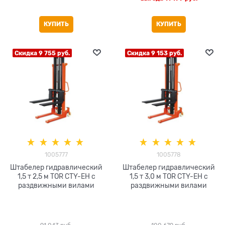
КУПИТЬ
КУПИТЬ
Скидка 9 755 руб.
Скидка 9 153 руб.
1005777
1005778
Штабелер гидравлический
Штабелер гидравлический
1,5 т 2,5 м TOR CTY-EH с
1,5 т 3,0 м TOR CTY-EH с
раздвижными вилами
раздвижными вилами