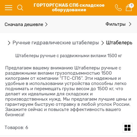
ГОРТОРГСНАБ СПб складское
0
оборудование
Сначала дешевле
Фильтры
ры
Ручные гидравлические штабелеры
Штабелеры 
Штабелеры ручные с раздвижными вилами 1500 кг
Предлагаем вашему вниманию Штабелеры ручные с
раздвижными вилами грузоподъемностью 1500
килограмм от компании “ГТС-СПб”. Эти надежные и
удобные в использовании устройства способны легко
поднимать и перемещать грузы весом до 1500 кг, что
делает их идеальными для складских и
производственных нужд. Мы предлагаем лучшие цены и
гарантируем быструю отправку в любой уголок России.
Закажите сейчас и повысьте эффективность вашего
бизнеса!
Товаров: 6