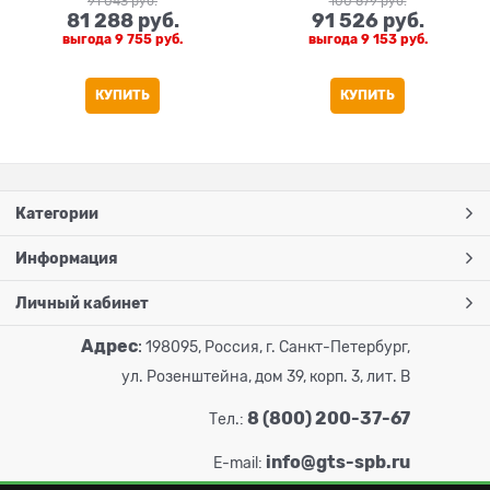
91 043
 руб.
100 679
 руб.
81 288
 руб.
91 526
 руб.
выгода
9 755 руб.
выгода
9 153 руб.
КУПИТЬ
КУПИТЬ
Категории
Информация
Личный кабинет
Адрес
:
198095, Россия, г. Санкт-Петербург,
ул. Розенштейна, дом 39, корп. 3, лит. В
8 (800) 200-37-67
Тел.:
info@gts-spb.ru
E-mail: