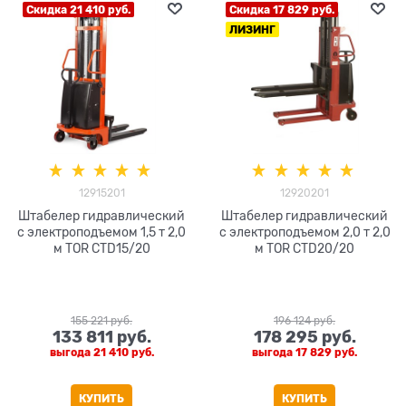
Скидка 21 410 руб.
Скидка 17 829 руб.
ЛИЗИНГ
12915201
12920201
Штабелер гидравлический
Штабелер гидравлический
с электроподъемом 1,5 т 2,0
с электроподъемом 2,0 т 2,0
м TOR CTD15/20
м TOR CTD20/20
155 221
 руб.
196 124
 руб.
133 811
 руб.
178 295
 руб.
выгода
21 410 руб.
выгода
17 829 руб.
КУПИТЬ
КУПИТЬ