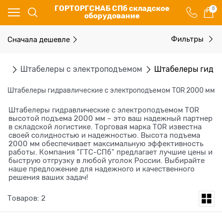
ГОРТОРГСНАБ СПб складское
0
оборудование
Сначала дешевле
Фильтры
ры
Штабелеры с электроподъемом
Штабелеры гидра
Штабелеры гидравлические c электроподъемом TOR 2000 мм
Штабелеры гидравлические c электроподъемом TOR
высотой подъема 2000 мм – это ваш надежный партнер
в складской логистике. Торговая марка TOR известна
своей солидностью и надежностью. Высота подъема
2000 мм обеспечивает максимальную эффективность
работы. Компания "ГТС-СПб" предлагает лучшие цены и
быструю отгрузку в любой уголок России. Выбирайте
наше предложение для надежного и качественного
решения ваших задач!
Товаров: 2