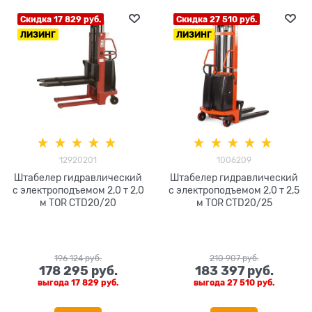
Скидка 17 829 руб.
Скидка 27 510 руб.
ЛИЗИНГ
ЛИЗИНГ
12920201
1006209
Штабелер гидравлический
Штабелер гидравлический
с электроподъемом 2,0 т 2,0
с электроподъемом 2,0 т 2,5
м TOR CTD20/20
м TOR CTD20/25
196 124
 руб.
210 907
 руб.
178 295
 руб.
183 397
 руб.
выгода
17 829 руб.
выгода
27 510 руб.