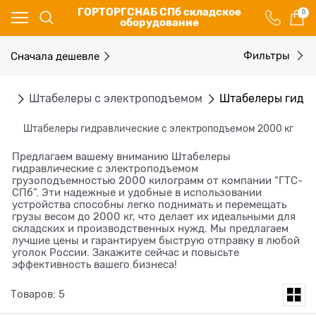
ГОРТОРГСНАБ СПб складское
0
оборудование
Сначала дешевле
Фильтры
ры
Штабелеры с электроподъемом
Штабелеры гидра
Штабелеры гидравлические c электроподъемом 2000 кг
Предлагаем вашему вниманию Штабелеры
гидравлические c электроподъемом
грузоподъемностью 2000 килограмм от компании “ГТС-
СПб”. Эти надежные и удобные в использовании
устройства способны легко поднимать и перемещать
грузы весом до 2000 кг, что делает их идеальными для
складских и производственных нужд. Мы предлагаем
лучшие цены и гарантируем быструю отправку в любой
уголок России. Закажите сейчас и повысьте
эффективность вашего бизнеса!
Товаров: 5