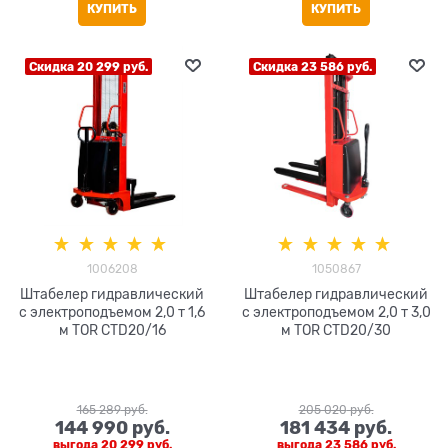
КУПИТЬ
КУПИТЬ
Скидка 20 299 руб.
Скидка 23 586 руб.
1006208
1050867
Штабелер гидравлический
Штабелер гидравлический
с электроподъемом 2,0 т 1,6
с электроподъемом 2,0 т 3,0
м TOR CTD20/16
м TOR CTD20/30
165 289
 руб.
205 020
 руб.
144 990
 руб.
181 434
 руб.
выгода
20 299 руб.
выгода
23 586 руб.