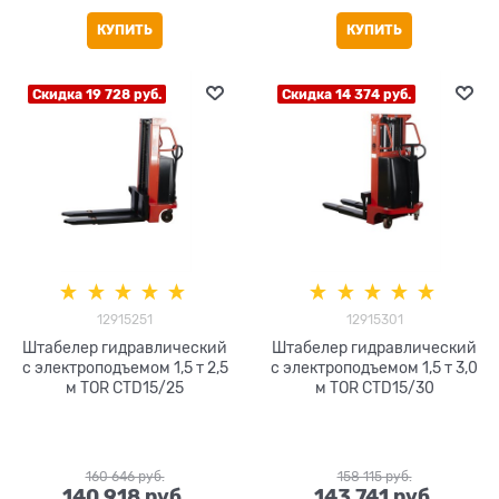
КУПИТЬ
КУПИТЬ
Скидка 19 728 руб.
Скидка 14 374 руб.
12915251
12915301
Штабелер гидравлический
Штабелер гидравлический
с электроподъемом 1,5 т 2,5
с электроподъемом 1,5 т 3,0
м TOR CTD15/25
м TOR CTD15/30
160 646
 руб.
158 115
 руб.
140 918
 руб.
143 741
 руб.