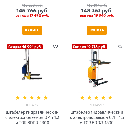
163 258
 руб.
168 107
 руб.
145 766
 руб.
148 767
 руб.
выгода
17 492 руб.
выгода
19 340 руб.
КУПИТЬ
КУПИТЬ
Скидка 14 991 руб.
Скидка 19 716 руб.
1004916
1004919
Штабелер гидравлический
Штабелер гидравлический
с электроподъемом 0,4 т 1,3
с электроподъемом 0,4 т 1,5
м TOR BDDJ-1300
м TOR BDDJ-1500