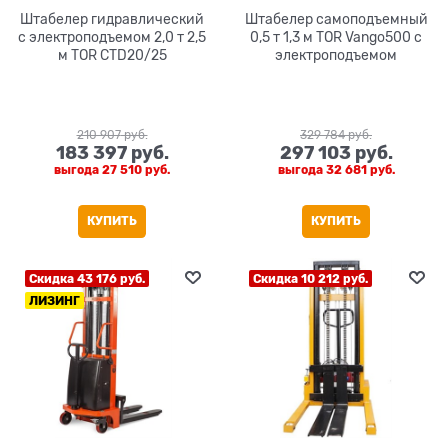
Штабелер гидравлический
Штабелер самоподъемный
с электроподъемом 2,0 т 2,5
0,5 т 1,3 м TOR Vango500 с
м TOR CTD20/25
электроподъемом
210 907
 руб.
329 784
 руб.
183 397
 руб.
297 103
 руб.
выгода
27 510 руб.
выгода
32 681 руб.
КУПИТЬ
КУПИТЬ
Скидка 43 176 руб.
Скидка 10 212 руб.
ЛИЗИНГ