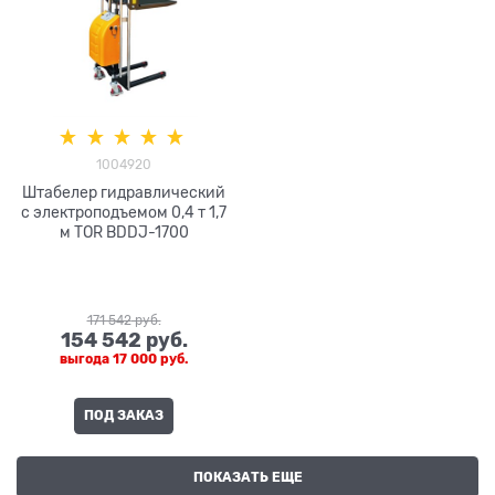
1004920
Штабелер гидравлический
с электроподъемом 0,4 т 1,7
м TOR BDDJ-1700
171 542
 руб.
154 542
 руб.
выгода
17 000 руб.
ПОД ЗАКАЗ
ПОКАЗАТЬ ЕЩЕ