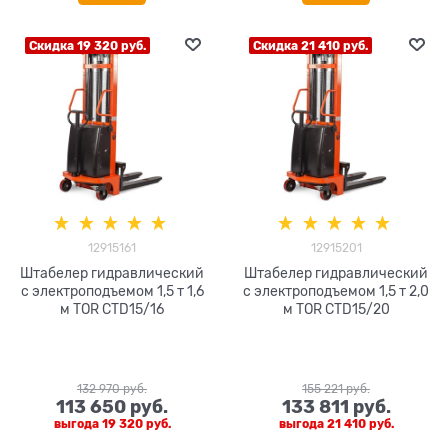
Скидка 19 320 руб.
Скидка 21 410 руб.
12915161
12915201
Штабелер гидравлический
Штабелер гидравлический
с электроподъемом 1,5 т 1,6
с электроподъемом 1,5 т 2,0
м TOR CTD15/16
м TOR CTD15/20
132 970
 руб.
155 221
 руб.
113 650
 руб.
133 811
 руб.
выгода
19 320 руб.
выгода
21 410 руб.