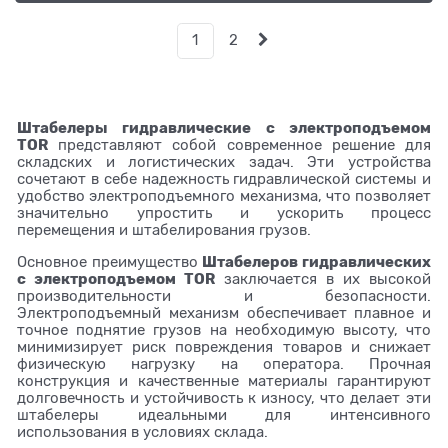
1
2
Штабелеры гидравлические c электроподъемом
TOR
представляют собой современное решение для
складских и логистических задач. Эти устройства
сочетают в себе надежность гидравлической системы и
удобство электроподъемного механизма, что позволяет
значительно упростить и ускорить процесс
перемещения и штабелирования грузов.
Штабелеров гидравлических
Основное преимущество
c электроподъемом TOR
заключается в их высокой
производительности и безопасности.
Электроподъемный механизм обеспечивает плавное и
точное поднятие грузов на необходимую высоту, что
минимизирует риск повреждения товаров и снижает
физическую нагрузку на оператора. Прочная
конструкция и качественные материалы гарантируют
долговечность и устойчивость к износу, что делает эти
штабелеры идеальными для интенсивного
использования в условиях склада.