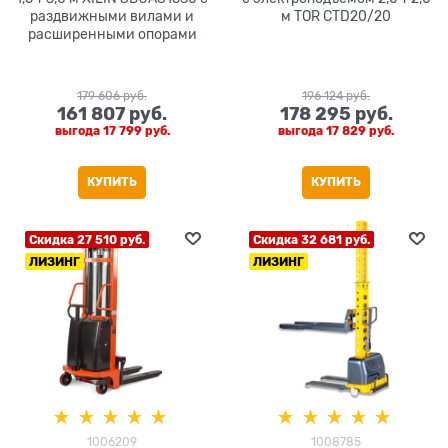
раздвижными вилами и
м TOR CTD20/20
расширенными опорами
179 606
 руб.
196 124
 руб.
161 807
 руб.
178 295
 руб.
выгода
17 799 руб.
выгода
17 829 руб.
КУПИТЬ
КУПИТЬ
Скидка 27 510 руб.
Скидка 32 681 руб.
ЛИЗИНГ
ЛИЗИНГ
1006209
1008785