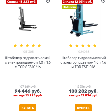
Скидка 13 223 руб.
Скидка 12 034 руб.
Новинка
1051305
1024083
Штабелер гидравлический
Штабелер гидравлический
с электроподъемом 1,0 т 1,6
с электроподъемом 1,0 т 1,6
м TOR SES10/16
м TOR TSE1016
107 669
 руб.
112 316
 руб.
94 446
 руб.
100 282
 руб.
выгода
13 223 руб.
выгода
12 034 руб.
КУПИТЬ
КУПИТЬ