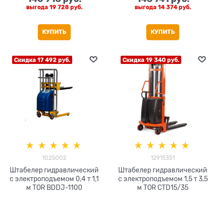
выгода
19 728 руб.
выгода
14 374 руб.
КУПИТЬ
КУПИТЬ
Скидка 17 492 руб.
Скидка 19 340 руб.
1025002
12915351
Штабелер гидравлический
Штабелер гидравлический
с электроподъемом 0,4 т 1,1
с электроподъемом 1,5 т 3,5
м TOR BDDJ-1100
м TOR CTD15/35