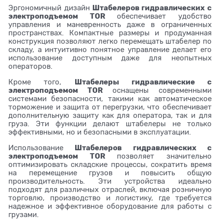
Штабелеров гидравлических c
Эргономичный дизайн
электроподъемом TOR
обеспечивает удобство
управления и маневренность даже в ограниченных
пространствах. Компактные размеры и продуманная
конструкция позволяют легко перемещать штабелер по
складу, а интуитивно понятное управление делает его
использование доступным даже для неопытных
операторов.
Штабелеры гидравлические c
Кроме того,
электроподъемом TOR
оснащены современными
системами безопасности, такими как автоматическое
торможение и защита от перегрузки, что обеспечивает
дополнительную защиту как для оператора, так и для
груза. Эти функции делают штабелеры не только
эффективными, но и безопасными в эксплуатации.
Штабелеров гидравлических c
Использование
электроподъемом TOR
позволяет значительно
оптимизировать складские процессы, сократить время
на перемещение грузов и повысить общую
производительность. Эти устройства идеально
подходят для различных отраслей, включая розничную
торговлю, производство и логистику, где требуется
надежное и эффективное оборудование для работы с
грузами.