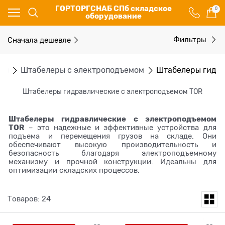
ГОРТОРГСНАБ СПб складское
0
оборудование
Сначала дешевле
Фильтры
ры
Штабелеры с электроподъемом
Штабелеры гидра
Штабелеры гидравлические c электроподъемом TOR
Штабелеры гидравлические c электроподъемом
TOR
– это надежные и эффективные устройства для
подъема и перемещения грузов на складе. Они
обеспечивают высокую производительность и
безопасность благодаря электроподъемному
механизму и прочной конструкции. Идеальны для
оптимизации складских процессов.
Товаров: 24