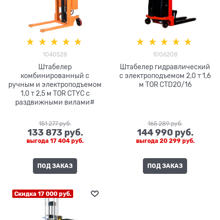
1040528
1006208
Штабелер
Штабелер гидравлический
комбинированный с
с электроподъемом 2,0 т 1,6
ручным и электроподъемом
м TOR CTD20/16
1,0 т 2,5 м TOR CTYC с
раздвижными вилами#
151 277
 руб.
165 289
 руб.
133 873
 руб.
144 990
 руб.
выгода
17 404 руб.
выгода
20 299 руб.
ПОД ЗАКАЗ
ПОД ЗАКАЗ
Скидка 17 000 руб.