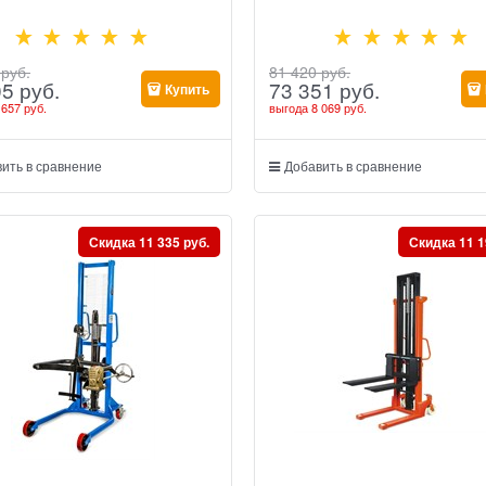
 руб.
81 420
 руб.
05
 руб.
73 351
 руб.
Купить
 657 руб.
выгода
8 069 руб.
ить в сравнение
Добавить в сравнение
Скидка 11 335 руб.
Скидка 11 1