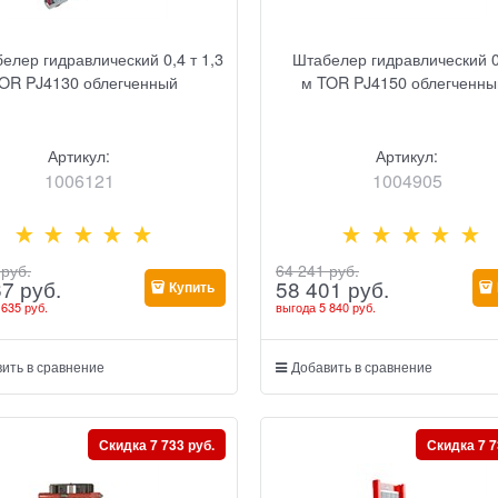
елер гидравлический 0,4 т 1,3
Штабелер гидравлический 0,
OR PJ4130 облегченный
м TOR PJ4150 облегченны
Артикул:
Артикул:
1006121
1004905
 руб.
64 241
 руб.
67
 руб.
58 401
 руб.
Купить
 635 руб.
выгода
5 840 руб.
ить в сравнение
Добавить в сравнение
Скидка 7 733 руб.
Скидка 7 7