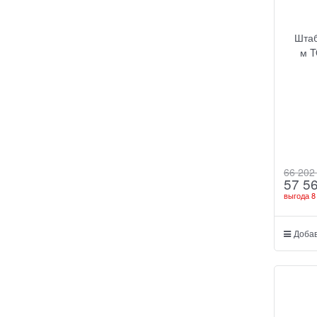
Штаб
м T
66 202
57 5
выгода
8
Добав