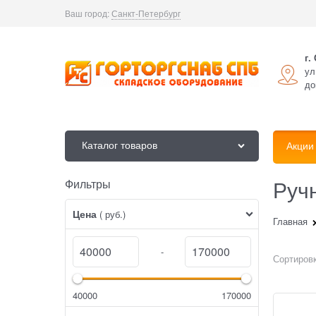
Ваш город:
Санкт-Петербург
г.
ул
до
Каталог товаров
Акции
Руч
Фильтры
Найдено товаров:
Цена
( руб.)
Главная
-
Сортировк
40000
170000