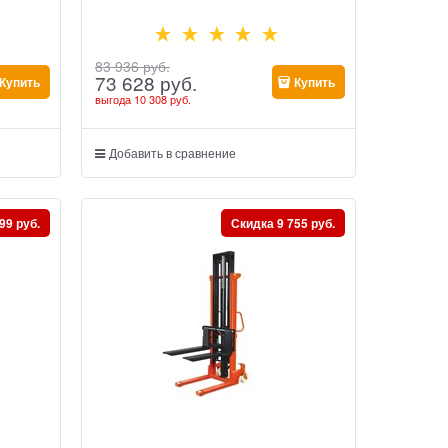
83 936
 руб.
73 628
 руб.
Купить
Купить
выгода
10 308 руб.
Добавить в сравнение
99 руб.
Скидка 9 755 руб.