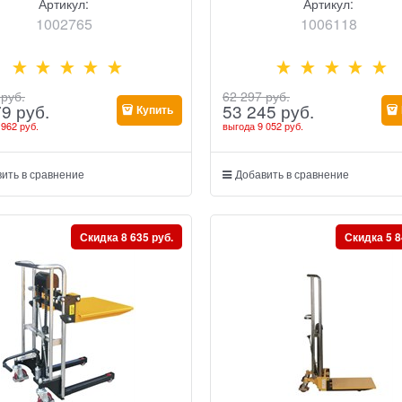
Артикул:
Артикул:
1002765
1006118
 руб.
62 297
 руб.
79
 руб.
53 245
 руб.
Купить
 962 руб.
выгода
9 052 руб.
ить в сравнение
Добавить в сравнение
Скидка 8 635 руб.
Скидка 5 8