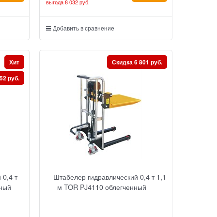
выгода
8 032 руб.
Добавить в сравнение
Хит
Скидка 6 801 руб.
52 руб.
0,4 т
Штабелер гидравлический 0,4 т 1,1
нный
м TOR PJ4110 облегченный