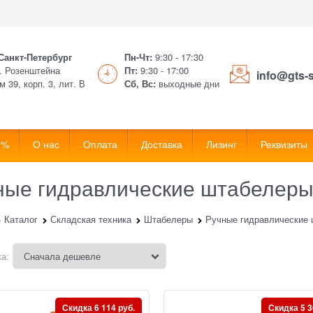
 Санкт-Петербург
Пн-Чт:
9:30 - 17:30
. Розенштейна
Пт:
9:30 - 17:00
info@gts-
м 39, корп. 3, лит. В
Сб, Вс:
выходные дни
 %
О нас
Оплата
Доставка
Лизинг
Реквизиты
ные гидравлические штабелер
Каталог
Складская техника
Штабелеры
Ручные гидравлические
а:
Скидка 6 114 руб.
Скидка 5 3