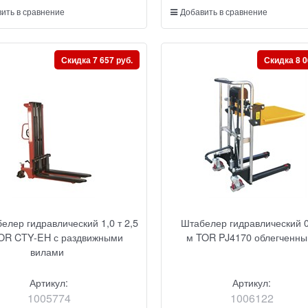
ить в сравнение
Добавить в сравнение
Скидка 7 657 руб.
Скидка 8 0
елер гидравлический 1,0 т 2,5
Штабелер гидравлический 0,
OR CTY-EH с раздвижными
м TOR PJ4170 облегченны
вилами
Артикул:
Артикул:
1005774
1006122