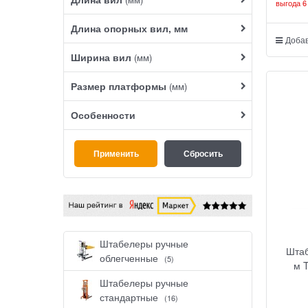
выгода
6
Длина опорных вил, мм
Добав
Ширина вил
(мм)
Размер платформы
(мм)
Особенности
Штабелеры ручные
Штаб
облегченные
(5)
м 
Штабелеры ручные
стандартные
(16)