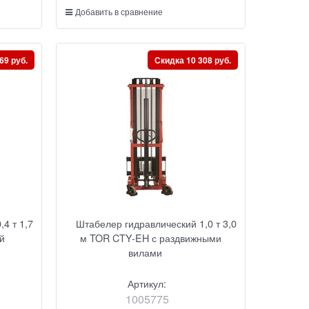
Добавить в сравнение
69 руб.
Скидка 10 308 руб.
4 т 1,7
Штабелер гидравлический 1,0 т 3,0
й
м TOR CTY-EH с раздвижными
вилами
Артикул:
1005775