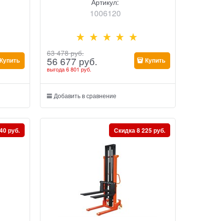
Артикул:
1006120
63 478
 руб.
56 677
 руб.
Купить
Купить
выгода
6 801 руб.
Добавить в сравнение
40 руб.
Скидка 8 225 руб.