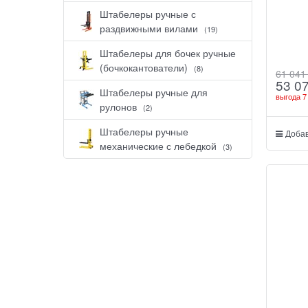
Штабелеры ручные с
раздвижными вилами
(19)
Штабелеры для бочек ручные
(бочкокантователи)
(8)
61 041
53 0
Штабелеры ручные для
выгода
7
рулонов
(2)
Штабелеры ручные
Добав
механические с лебедкой
(3)