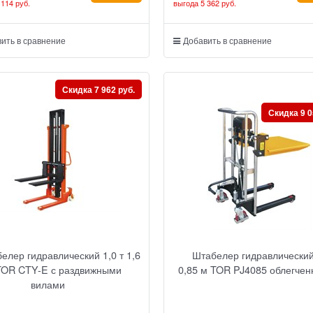
 114 руб.
выгода
5 362 руб.
ить в сравнение
Добавить в сравнение
Скидка 7 962 руб.
Скидка 9 0
елер гидравлический 1,0 т 1,6
Штабелер гидравлический 
TOR CTY-E с раздвижными
0,85 м TOR PJ4085 облегче
вилами