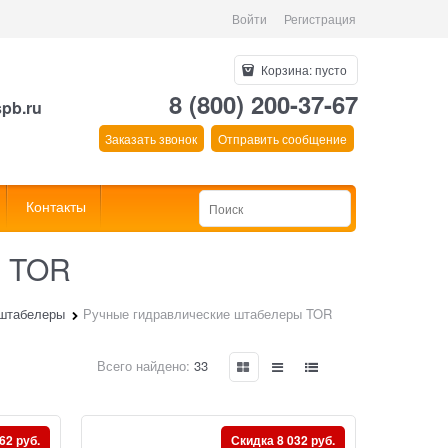
Войти
Регистрация
Корзина:
пусто
8 (800) 200-37-67
spb.ru
Заказать звонок
Отправить сообщение
Контакты
ы TOR
 штабелеры
Ручные гидравлические штабелеры TOR
Всего найдено:
33
62 руб.
Скидка 8 032 руб.