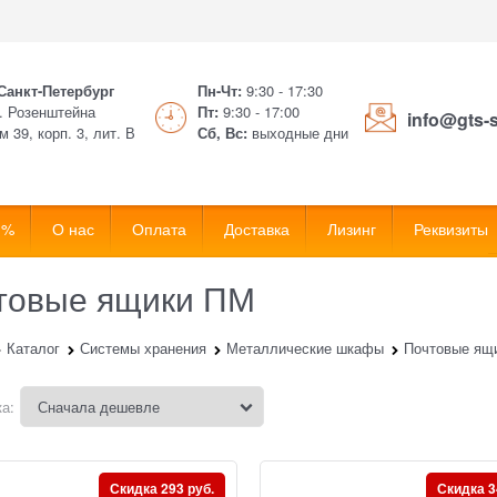
 Санкт-Петербург
Пн-Чт:
9:30 - 17:30
. Розенштейна
Пт:
9:30 - 17:00
info@gts-
м 39, корп. 3, лит. В
Сб, Вс:
выходные дни
 %
О нас
Оплата
Доставка
Лизинг
Реквизиты
товые ящики ПМ
Каталог
Системы хранения
Металлические шкафы
Почтовые ящи
а:
Скидка 293 руб.
Скидка 3