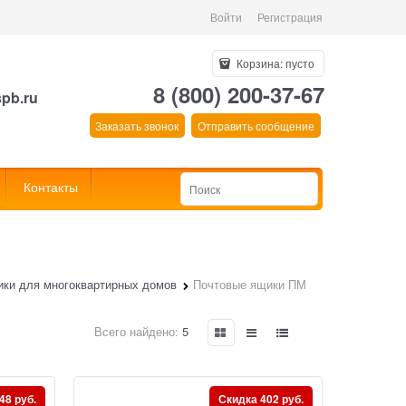
Войти
Регистрация
Корзина:
пусто
8 (800) 200-37-67
spb.ru
Заказать звонок
Отправить сообщение
Контакты
ки для многоквартирных домов
Почтовые ящики ПМ
Всего найдено:
5
48 руб.
Скидка 402 руб.