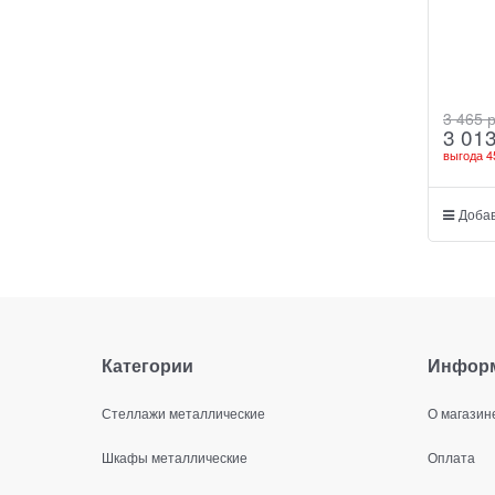
3 465
 
3 01
выгода
4
Добав
Категории
Инфор
Стеллажи металлические
О магазин
Шкафы металлические
Оплата