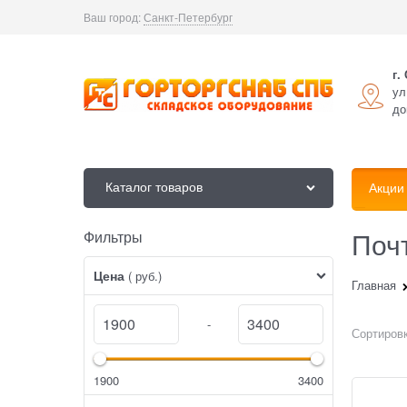
Ваш город:
Санкт-Петербург
г.
ул
до
Каталог товаров
Акции
Поч
Фильтры
Найдено товаров:
Цена
( руб.)
Главная
-
Сортировк
1900
3400