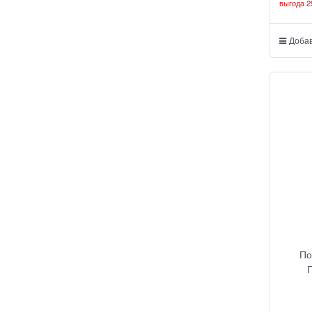
выгода
2
Добав
По