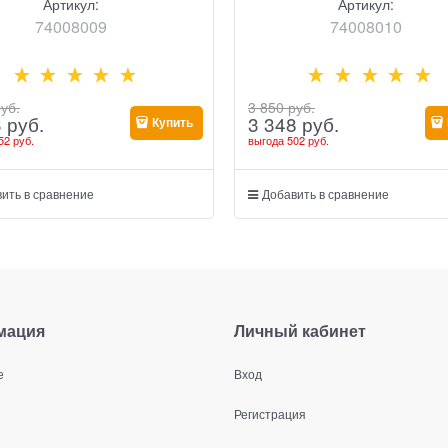
Артикул:
Артикул:
74008009
74008010
руб.
3 850
 руб.
3
 руб.
3 348
 руб.
Купить
52 руб.
выгода
502 руб.
ить в сравнение
Добавить в сравнение
мация
Личный кабинет
е
Вход
Регистрация