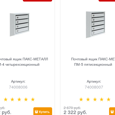
чтовый ящик ПАКС-МЕТАЛЛ
Почтовый ящик ПАКС-М
-4 четырехсекционный
ПМ-5 пятисекционный
Артикул:
Артикул:
74008006
74008007
руб.
2 670
 руб.
2
 руб.
2 322
 руб.
Купить