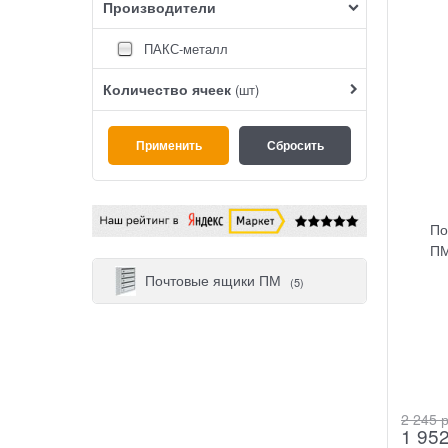
Производители
ПАКС-металл
Количество ячеек
(шт)
По
ПМ
Почтовые ящики ПМ
(5)
2 245
 
1 95