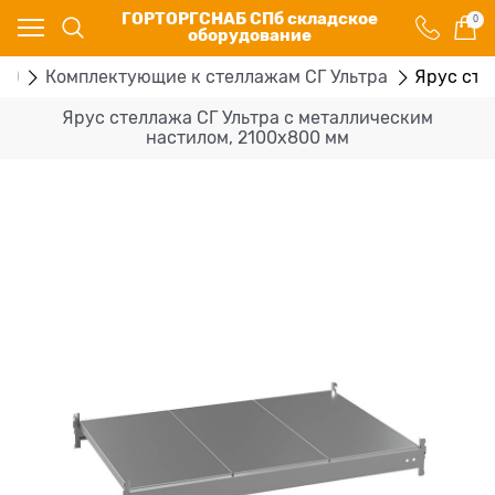
ГОРТОРГСНАБ СПб складское
0
оборудование
ус)
Комплектующие к стеллажам СГ Ультра
Ярус сте
Ярус стеллажа СГ Ультра с металлическим
настилом, 2100x800 мм