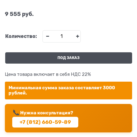
9 555
 руб.
Количество:
ПОД ЗАКАЗ
Цена товара включает в себя НДС 22%
Минимальная сумма заказа составляет 3000
рублей.
📞
Нужна консультация?
+7 (812) 660-59-89