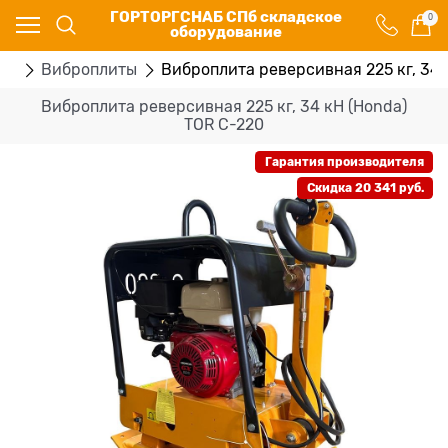
ГОРТОРГСНАБ СПб складское
0
оборудование
ие
Виброплиты
Виброплита реверсивная 225 кг, 34 
Виброплита реверсивная 225 кг, 34 кН (Honda)
TOR C-220
Гарантия производителя
Скидка 20 341 руб.