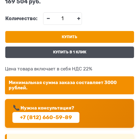
169 504
 руб.
Количество:
КУПИТЬ
КУПИТЬ В 1 КЛИК
Цена товара включает в себя НДС 22%
Минимальная сумма заказа составляет 3000
рублей.
📞
Нужна консультация?
+7 (812) 660-59-89