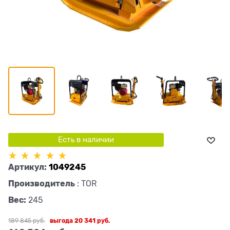
Есть в наличии
Артикул:
1049245
Производитель
:
TOR
Вес:
245
189 845
 руб.
выгода
20 341 руб.