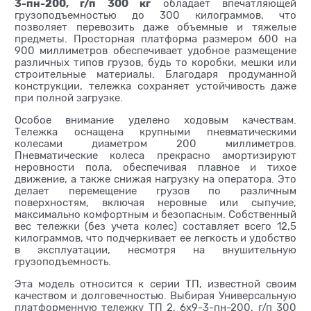
3-пн-200, г/п 300 кг
обладает впечатляющей
грузоподъемностью до 300 килограммов, что
позволяет перевозить даже объемные и тяжелые
предметы. Просторная платформа размером 600 на
900 миллиметров обеспечивает удобное размещение
различных типов грузов, будь то коробки, мешки или
строительные материалы. Благодаря продуманной
конструкции, тележка сохраняет устойчивость даже
при полной загрузке.
Особое внимание уделено ходовым качествам.
Тележка оснащена крупными пневматическими
колесами диаметром 200 миллиметров.
Пневматические колеса прекрасно амортизируют
неровности пола, обеспечивая плавное и тихое
движение, а также снижая нагрузку на оператора. Это
делает перемещение грузов по различным
поверхностям, включая неровные или сыпучие,
максимально комфортным и безопасным. Собственный
вес тележки (без учета колес) составляет всего 12,5
килограммов, что подчеркивает ее легкость и удобство
в эксплуатации, несмотря на внушительную
грузоподъемность.
Эта модель относится к серии ТП, известной своим
качеством и долговечностью. Выбирая Универсальную
платформенную тележку ТП 2, 6х9-3-пн-200, г/п 300