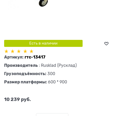
Есть в наличии
Артикул:
гтс-13417
Производитель
:
Rusklad (Русклад)
Грузоподъёмность:
300
Размер платформы:
600 * 900
10 239
 руб.