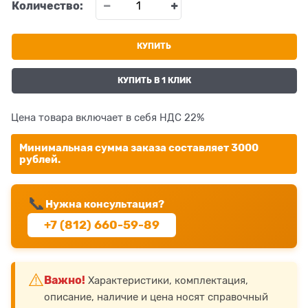
Количество:
КУПИТЬ
КУПИТЬ В 1 КЛИК
Цена товара включает в себя НДС 22%
Минимальная сумма заказа составляет 3000
рублей.
📞
Нужна консультация?
+7 (812) 660-59-89
⚠️
Важно!
Характеристики, комплектация,
описание, наличие и цена носят справочный