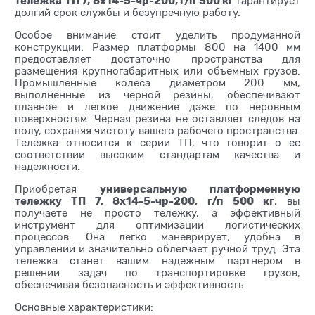
тележка ТП 7, 8х14-5-чр-200, г/п 500 кг
гарантирует
долгий срок службы и безупречную работу.
Особое внимание стоит уделить продуманной
конструкции. Размер платформы 800 на 1400 мм
предоставляет достаточно пространства для
размещения крупногабаритных или объемных грузов.
Промышленные колеса диаметром 200 мм,
выполненные из черной резины, обеспечивают
плавное и легкое движение даже по неровным
поверхностям. Черная резина не оставляет следов на
полу, сохраняя чистоту вашего рабочего пространства.
Тележка относится к серии ТП, что говорит о ее
соответствии высоким стандартам качества и
надежности.
универсальную платформенную
Приобретая
тележку ТП 7, 8х14-5-чр-200, г/п 500 кг
, вы
получаете не просто тележку, а эффективный
инструмент для оптимизации логистических
процессов. Она легко маневрирует, удобна в
управлении и значительно облегчает ручной труд. Эта
тележка станет вашим надежным партнером в
решении задач по транспортировке грузов,
обеспечивая безопасность и эффективность.
Основные характеристики: