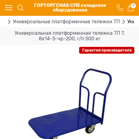
ГОРТОРГСНАБ СПб складское
0
оборудование
ки
Универсальные платформенные тележки ТП
Унив
Универсальная платформенная тележка ТП 7,
8х14-5-чр-200, г/п 500 кг
Гарантия производителя