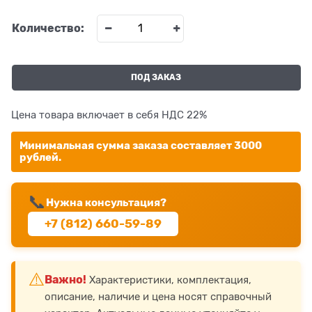
Количество:
ПОД ЗАКАЗ
Цена товара включает в себя НДС 22%
Минимальная сумма заказа составляет 3000
рублей.
📞
Нужна консультация?
+7 (812) 660-59-89
⚠️
Важно!
Характеристики, комплектация,
описание, наличие и цена носят справочный