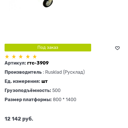
Под заказ
Артикул:
гтс-3909
Производитель
:
Rusklad (Русклад)
Ед. измерения:
шт
Грузоподъёмность:
500
Размер платформы:
800 * 1400
12 142
 руб.