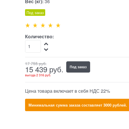
Вес (кг):
36
Под заказ
Количество:
17 755
 руб.
15 439
 руб.
Под заказ
выгода
2 316 руб.
Цена товара включает в себя НДС 22%
Минимальная сумма заказа составляет 3000 рублей.