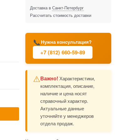
Доставка в
Санкт-Петербург
Рассчитать стоимость доставки
📞
Нужна консультация?
+7 (812) 660-59-89
⚠️
Важно!
Характеристики,
комплектация, описание,
наличие и цена носят
справочный характер.
Актуальные данные
уточняйте у менеджеров
отдела продаж.