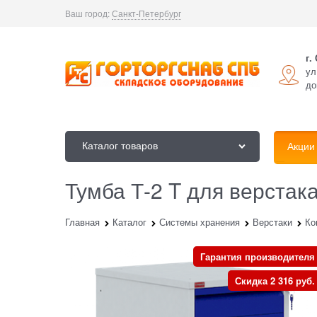
Ваш город:
Санкт-Петербург
г.
ул
до
Каталог товаров
Акции
Тумба Т-2 T для верстака
Главная
Каталог
Системы хранения
Верстаки
Ко
Гарантия производителя
Скидка 2 316 руб.