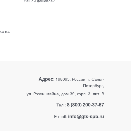
Нашли дешевле?
ка на
Адрес
:
198095, Россия, г. Санкт-
Петербург,
ул. Розенштейна, дом 39, корп. 3, лит. В
8 (800) 200-37-67
Тел.:
info@gts-spb.ru
E-mail: