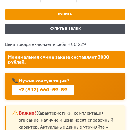
КУПИТЬ
КУПИТЬ В 1 КЛИК
Цена товара включает в себя НДС 22%
Минимальная сумма заказа составляет 3000
рублей.
📞
Нужна консультация?
+7 (812) 660-59-89
⚠️
Важно!
Характеристики, комплектация,
описание, наличие и цена носят справочный
характер. Актуальные данные уточняйте у