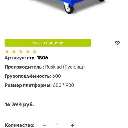
Есть в наличии
Артикул:
гтс-1806
Производитель
:
Rusklad (Русклад)
Грузоподъёмность:
600
Размер платформы:
600 * 900
16 394
 руб.
Количество: