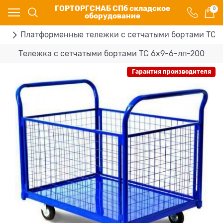
ГОРТОРГСНАБ СПб складское
0
оборудование
ки
Платформенные тележки с сетчатыми бортами ТС
Тележка с сетчатыми бортами ТС 6х9-6-лп-200
Гарантия производителя