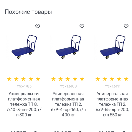
Похожие товары
гтс-1783
гтс-13408
гтс-13411
Универсальная
Универсальная
Универсальная
платформенная
платформенная
платформенная
тележка ТП 8,
тележка ТП 2,
тележка ТП 2,
7х10-3-пн-200, г/
6х9-4-ср-160, г/п
6х9-55-лрп-200,
п 300 кг
400 кг
г/п 550 кг