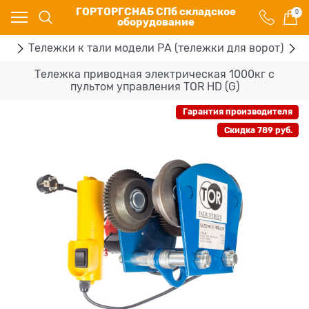
ГОРТОРГСНАБ СПб складское
0
оборудование
ей
Тележки к тали модели РА (тележки для ворот)
Т
Тележка приводная электрическая 1000кг с
пультом управления TOR HD (G)
Гарантия производителя
Скидка 789 руб.