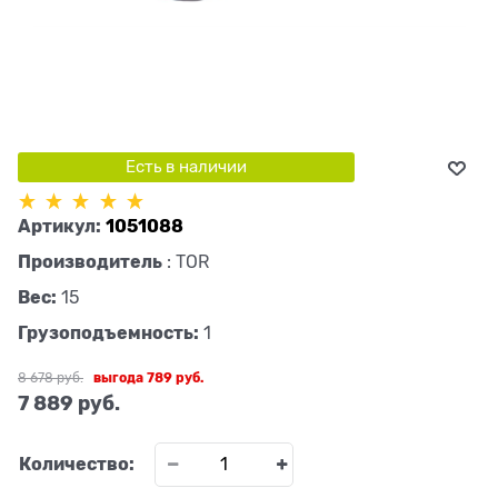
Есть в наличии
Артикул:
1051088
Производитель
:
TOR
Вес:
15
Грузоподъемность:
1
8 678
 руб.
выгода
789 руб.
7 889
 руб.
Количество: