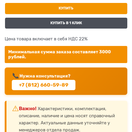
КУПИТЬ
КУПИТЬ В 1 КЛИК
Цена товара включает в себя НДС 22%
Минимальная сумма заказа составляет 3000
рублей.
📞
Нужна консультация?
+7 (812) 660-59-89
⚠️
Важно!
Характеристики, комплектация,
описание, наличие и цена носят справочный
характер. Актуальные данные уточняйте у
менеджеров отдела продаж.