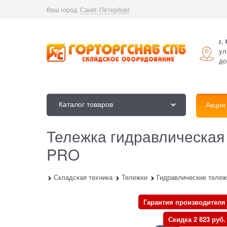
Ваш город:
Санкт-Петербург
г.
ул
до
Каталог товаров
Акции
Тележка гидравлическая
PRO
вная
Каталог
Складская техника
Тележки
Гидравлические тележ
Гарантия производителя
Скидка 2 823 руб.