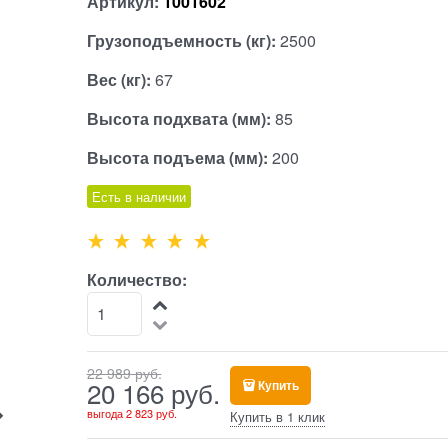
Артикул:
1001602
Грузоподъемность (кг):
2500
Вес (кг):
67
Высота подхвата (мм):
85
Высота подъема (мм):
200
Есть в наличии
Количество:
22 989
 руб.
20 166
 руб.
Купить
выгода
2 823 руб.
Купить в 1 клик