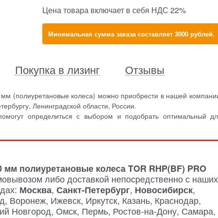
Цена товара включает в себя НДС 22%
Минимальная сумма заказа составляет 3000 рублей.
Покупка в лизинг
Отзывы
 мм (полиуретановые колеса) можно приобрести в нашей компани
тербургу, Ленинградской области, России.
помогут определиться с выбором и подобрать оптимальный д
50 мм полиуретановые колеса TOR RHP(BF) PRO
овывозом либо доставкой непосредственно с наших
одах:
,
,
,
Москва
Санкт-Петербург
Новосибирск
д, Воронеж, Ижевск, Иркутск, Казань, Краснодар,
й Новгород, Омск, Пермь, Ростов-на-Дону, Самара,