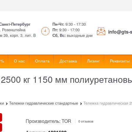
 Санкт-Петербург
Пн-Чт:
9:30 - 17:30
. Розенштейна
Пт:
9:30 - 17:00
info@gts-
м 39, корп. 3, лит. В
Сб, Вс:
выходные дни
 %
О нас
Оплата
Доставка
Лизинг
Реквизиты
 2500 кг 1150 мм полиуретанов
ки
Тележки гидравлические стандартные
Тележка гидравлическая 2
Производитель:
TOR
0 отзывов