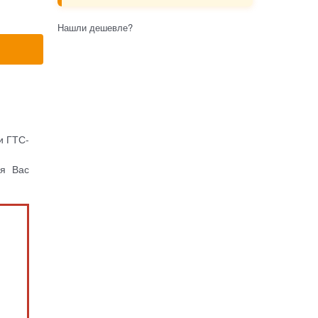
Нашли дешевле?
и ГТС-
ля Вас