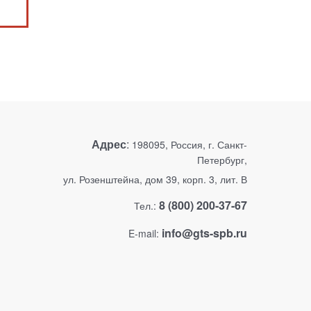
Адрес
:
198095, Россия, г. Санкт-
Петербург,
ул. Розенштейна, дом 39, корп. 3, лит. В
8 (800) 200-37-67
Тел.:
info@gts-spb.ru
E-mail: