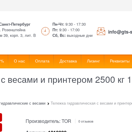
 Санкт-Петербург
Пн-Чт:
9:30 - 17:30
. Розенштейна
Пт:
9:30 - 17:00
info@gts-
м 39, корп. 3, лит. В
Сб, Вс:
выходные дни
 %
О нас
Оплата
Доставка
Лизинг
Реквизиты
 с весами и принтером 2500 кг
гидравлические с весами
Тележка гидравлическая с весами и принте
Производитель:
TOR
0 отзывов