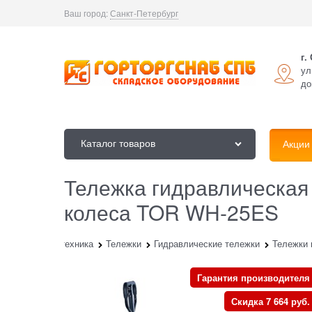
Ваш город:
Санкт-Петербург
г.
ул
до
Каталог товаров
Акции
Тележка гидравлическая
колеса TOR WH-25ES
Складская техника
Тележки
Гидравлические тележки
Тележки 
Гарантия производителя
Скидка 7 664 руб.