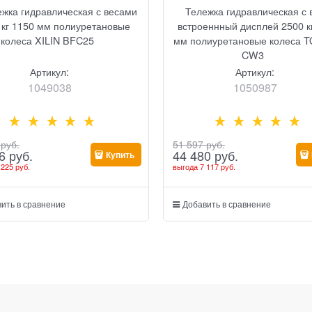
ежка гидравлическая с весами
Тележка гидравлическая с
 кг 1150 мм полиуретановые
встроеннный дисплей 2500 к
колеса XILIN BFC25
мм полиуретановые колеса T
CW3
Артикул:
Артикул:
1049038
1050987
 руб.
51 597
 руб.
6
 руб.
44 480
 руб.
Купить
 225 руб.
выгода
7 117 руб.
ить в сравнение
Добавить в сравнение