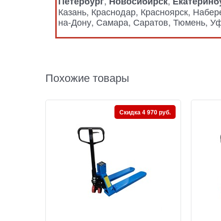
,
,
Петербург
Новосибирск
Екатеринб
Казань, Краснодар, Красноярск, Набе
на-Дону, Самара, Саратов, Тюмень, Уф
Похожие товары
Скидка 4 970 руб.