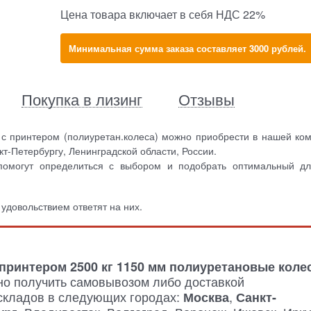
Цена товара включает в себя НДС 22%
Минимальная сумма заказа составляет 3000 рублей.
Покупка в лизинг
Отзывы
с принтером (полиуретан.колеса) можно приобрести в нашей ко
т-Петербургу, Ленинградской области, России.
помогут определиться с выбором и подобрать оптимальный д
 удовольствием ответят на них.
 принтером 2500 кг 1150 мм полиуретановые коле
о получить самовывозом либо доставкой
складов в следующих городах:
,
Москва
Санкт-