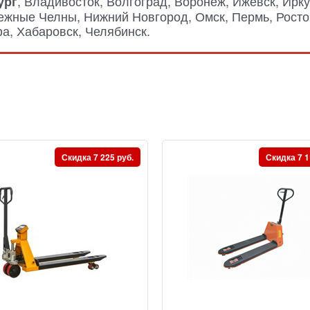
, Владивосток, Волгоград, Воронеж, Ижевск, Ирку
ург
режные Челны, Нижний Новгород, Омск, Пермь, Росто
а, Хабаровск, Челябинск.
Скидка 7 225 руб.
Скидка 7 1