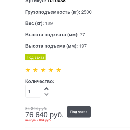
Артикул:
1010038
Грузоподъемность (кг):
2500
Вес (кг):
129
Высота подхвата (мм):
77
Высота подъема (мм):
197
Под заказ
Количество:
84 304
 руб.
76 640
 руб.
Под заказ
выгода
7 664 руб.