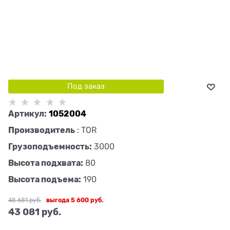
Под заказ
Артикул:
1052004
Производитель
:
TOR
Грузоподъемность:
3000
Высота подхвата:
80
Высота подъема:
190
48 681
 руб.
выгода
5 600 руб.
43 081
 руб.