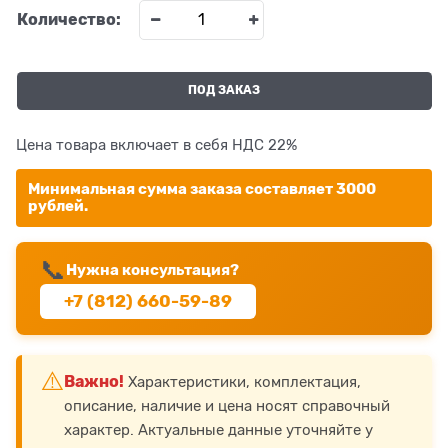
Количество:
ПОД ЗАКАЗ
Цена товара включает в себя НДС 22%
Минимальная сумма заказа составляет 3000
рублей.
📞
Нужна консультация?
+7 (812) 660-59-89
⚠️
Важно!
Характеристики, комплектация,
описание, наличие и цена носят справочный
характер. Актуальные данные уточняйте у