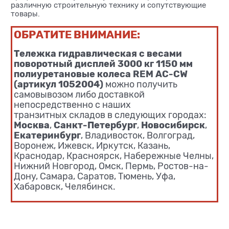
различную строительную технику и сопутствующие
товары.
ОБРАТИТЕ ВНИМАНИЕ:
Тележка гидравлическая с весами
поворотный дисплей 3000 кг 1150 мм
полиуретановые колеса REM AC-CW
(артикул 1052004)
можно получить
самовывозом либо доставкой
непосредственно с наших
транзитных складов в следующих городах:
Москва
Санкт-Петербург
Новосибирск
,
,
,
Екатеринбург
, Владивосток, Волгоград,
Воронеж, Ижевск, Иркутск, Казань,
Краснодар, Красноярск, Набережные Челны,
Нижний Новгород, Омск, Пермь, Ростов-на-
Дону, Самара, Саратов, Тюмень, Уфа,
Хабаровск, Челябинск.