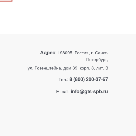
Адрес
:
198095, Россия, г. Санкт-
Петербург,
ул. Розенштейна, дом 39, корп. 3, лит. В
8 (800) 200-37-67
Тел.:
info@gts-spb.ru
E-mail: