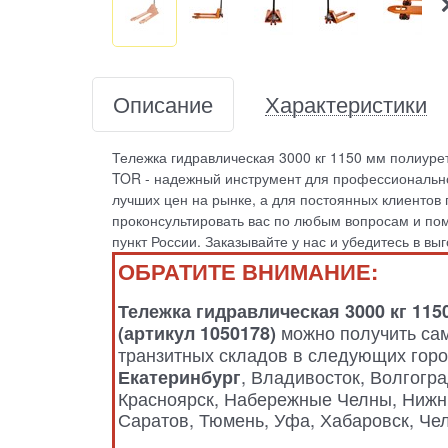
Описание
Характеристики
Тележка гидравлическая 3000 кг 1150 мм полиуре
TOR - надежный инструмент для профессионально
лучших цен на рынке, а для постоянных клиенто
проконсультировать вас по любым вопросам и по
пункт России. Заказывайте у нас и убедитесь в вы
ОБРАТИТЕ ВНИМАНИЕ:
Тележка гидравлическая 3000 кг 11
можно получить сам
(артикул 1050178)
транзитных складов в следующих гор
, Владивосток, Волгогра
Екатеринбург
Красноярск, Набережные Челны, Нижни
Саратов, Тюмень, Уфа, Хабаровск, Че