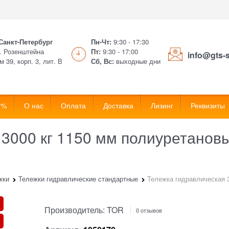
 Санкт-Петербург
Пн-Чт:
9:30 - 17:30
. Розенштейна
Пт:
9:30 - 17:00
info@gts-
м 39, корп. 3, лит. В
Сб, Вс:
выходные дни
 %
О нас
Оплата
Доставка
Лизинг
Реквизиты
 3000 кг 1150 мм полиуретанов
жки
Тележки гидравлические стандартные
Тележка гидравлическая 
Производитель:
TOR
0 отзывов