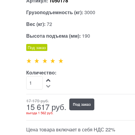
Артикул:
1050178
Грузоподъемность (кг):
3000
Вес (кг):
72
Высота подъема (мм):
190
Под заказ
Количество:
17 179
 руб.
15 617
 руб.
Под заказ
выгода
1 562 руб.
Цена товара включает в себя НДС 22%