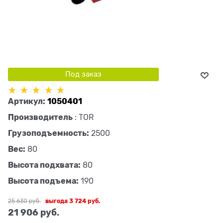
Под заказ
Артикул:
1050401
Производитель
:
TOR
Грузоподъемность:
2500
Вес:
80
Высота подхвата:
80
Высота подъема:
190
25 630
 руб.
выгода
3 724 руб.
21 906
 руб.