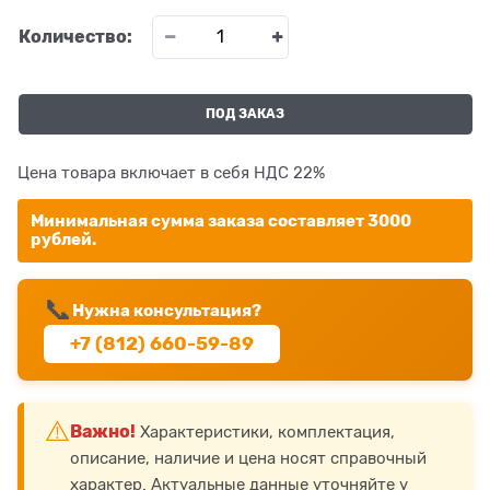
Количество:
ПОД ЗАКАЗ
Цена товара включает в себя НДС 22%
Минимальная сумма заказа составляет 3000
рублей.
📞
Нужна консультация?
+7 (812) 660-59-89
⚠️
Важно!
Характеристики, комплектация,
описание, наличие и цена носят справочный
характер. Актуальные данные уточняйте у